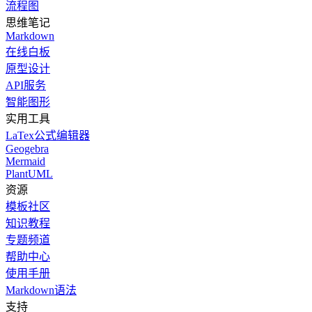
流程图
思维笔记
Markdown
在线白板
原型设计
API服务
智能图形
实用工具
LaTex公式编辑器
Geogebra
Mermaid
PlantUML
资源
模板社区
知识教程
专题频道
帮助中心
使用手册
Markdown语法
支持