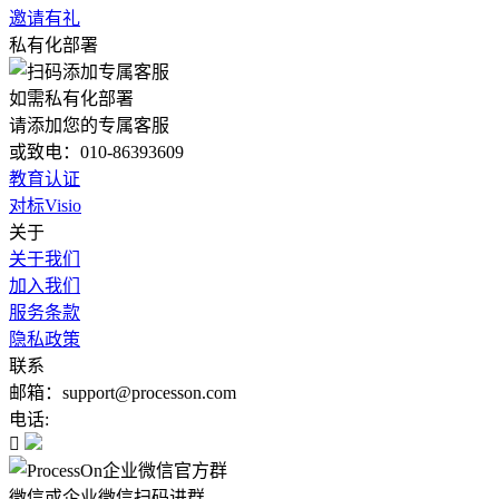
邀请有礼
私有化部署
如需私有化部署
请添加您的专属客服
或致电：010-86393609
教育认证
对标Visio
关于
关于我们
加入我们
服务条款
隐私政策
联系
邮箱：support@processon.com
电话:

微信或企业微信扫码进群