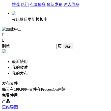
推荐
热门
克隆最多
最新发布
达人作品
夜以继日更新模板中...
加载中...


到第
页
确定
最近使用
我的收藏
我的发布
发布文件
每天有
100,000+
文件在ProcessOn创建
免费使用
产品
思维导图