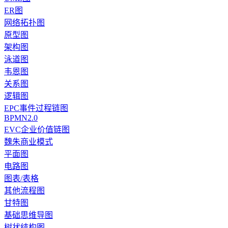
ER图
网络拓扑图
原型图
架构图
泳道图
韦恩图
关系图
逻辑图
EPC事件过程链图
BPMN2.0
EVC企业价值链图
魏朱商业模式
平面图
电路图
图表/表格
其他流程图
甘特图
基础思维导图
树状结构图