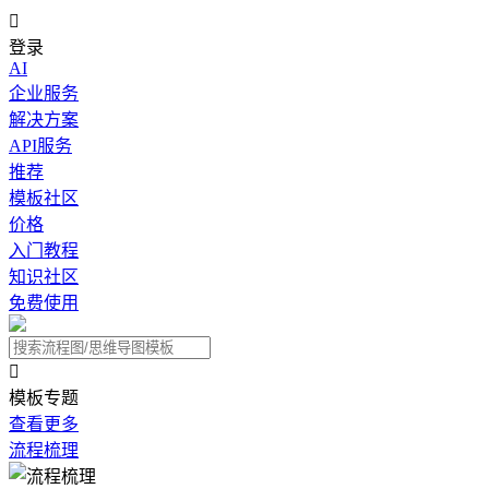

登录
AI
企业服务
解决方案
API服务
推荐
模板社区
价格
入门教程
知识社区
免费使用

模板专题
查看更多
流程梳理