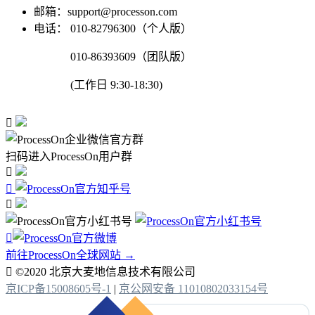
邮箱：support@processon.com
电话：
010-82796300（个人版）
010-86393609（团队版）
(工作日 9:30-18:30)

扫码进入ProcessOn用户群




前往ProcessOn全球网站 →

©2020 北京大麦地信息技术有限公司
京ICP备15008605号-1
|
京公网安备 11010802033154号