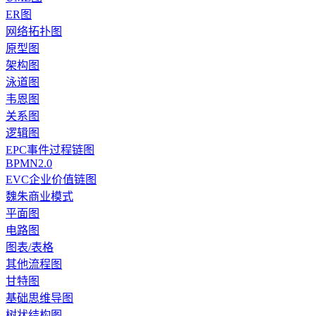
ER图
网络拓扑图
原型图
架构图
泳道图
韦恩图
关系图
逻辑图
EPC事件过程链图
BPMN2.0
EVC企业价值链图
魏朱商业模式
平面图
电路图
图表/表格
其他流程图
甘特图
基础思维导图
树状结构图