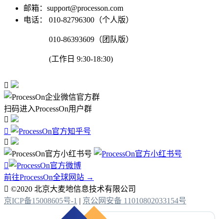
邮箱：support@processon.com
电话：
010-82796300（个人版）
010-86393609（团队版）
(工作日 9:30-18:30)

扫码进入ProcessOn用户群




前往ProcessOn全球网站 →

©2020 北京大麦地信息技术有限公司
京ICP备15008605号-1
|
京公网安备 11010802033154号