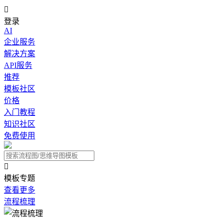

登录
AI
企业服务
解决方案
API服务
推荐
模板社区
价格
入门教程
知识社区
免费使用

模板专题
查看更多
流程梳理