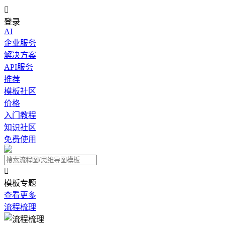

登录
AI
企业服务
解决方案
API服务
推荐
模板社区
价格
入门教程
知识社区
免费使用

模板专题
查看更多
流程梳理