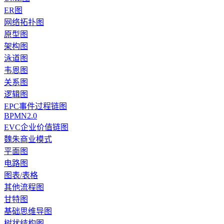
ER图
网络拓扑图
原型图
架构图
泳道图
韦恩图
关系图
逻辑图
EPC事件过程链图
BPMN2.0
EVC企业价值链图
魏朱商业模式
平面图
电路图
图表/表格
其他流程图
甘特图
基础思维导图
树状结构图