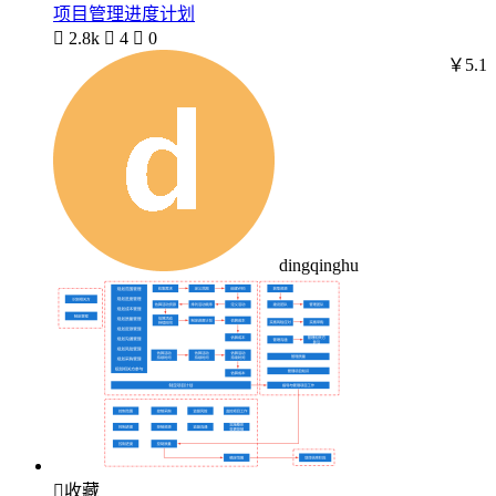
项目管理进度计划

2.8k

4

0
￥5.1
dingqinghu

收藏