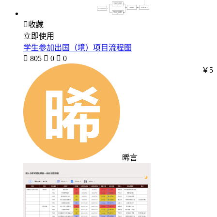

收藏
立即使用
学生参加出国（境）项目流程图

805

0

0
￥5
晞言