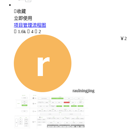

收藏
立即使用
项目管理流程图

1.6k

4

2
￥2
raulningjing