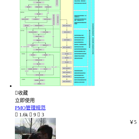

收藏
立即使用
PMO管理规范

1.6k

9

3
￥5