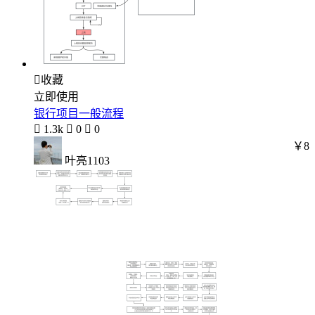

收藏
立即使用
银行项目一般流程

1.3k

0

0
￥8
叶亮1103