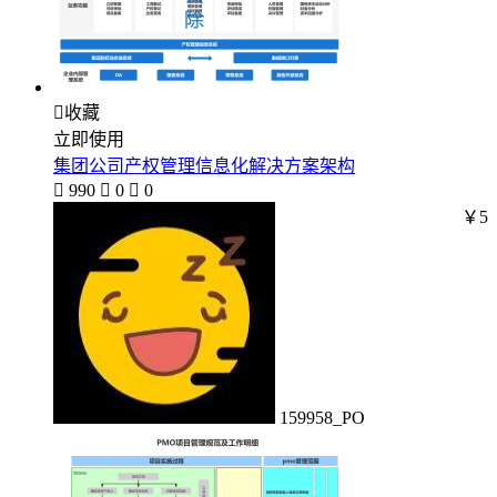

收藏
立即使用
集团公司产权管理信息化解决方案架构

990

0

0
￥5
159958_PO