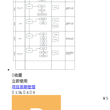

收藏
立即使用
项目周期管理

1.5k

4

0
￥5