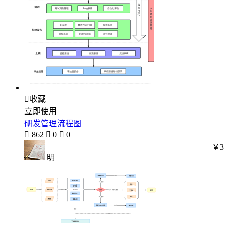

收藏
立即使用
研发管理流程图

862

0

0
￥3
明