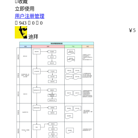

收藏
立即使用
用户注册管理

943

0

0
￥5
迪拜