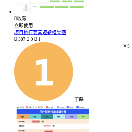

收藏
立即使用
项目执行要素逻辑框架图

387

0

1
￥5
丁磊