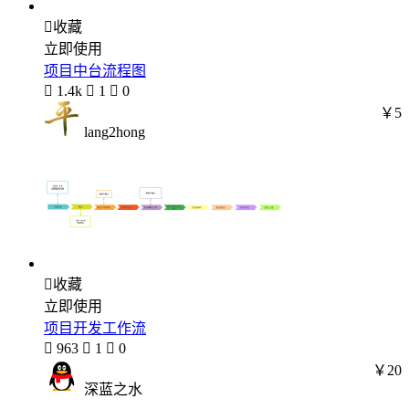

收藏
立即使用
项目中台流程图

1.4k

1

0
￥5
lang2hong

收藏
立即使用
项目开发工作流

963

1

0
￥20
深蓝之水