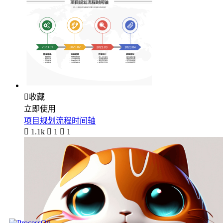

收藏
立即使用
项目规划流程时间轴

1.1k

1

1