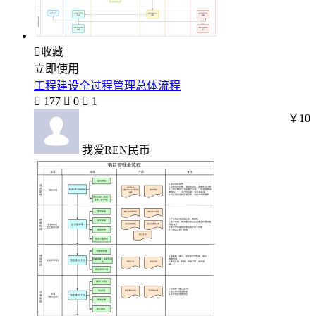

收藏
立即使用
工程建设全过程管理总体流程

177

0

1
￥10
我爱REN民币