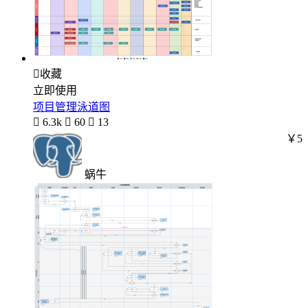

收藏
立即使用
项目管理泳道图

6.3k

60

13
￥5
蜗牛