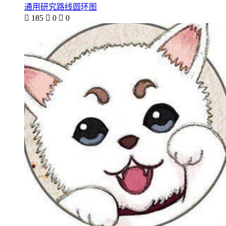
通用研究路线圆环图

185

0

0