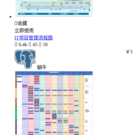

收藏
立即使用
IT项目管理流程图

6.4k

45

18
￥5
蜗牛