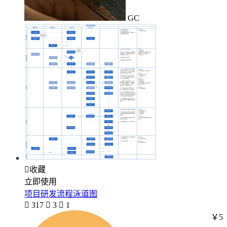
GC

收藏
立即使用
项目研发流程泳道图

317

3

1
￥5