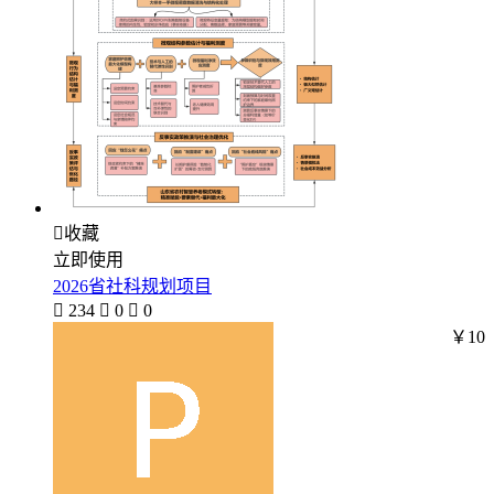

收藏
立即使用
2026省社科规划项目

234

0

0
￥10