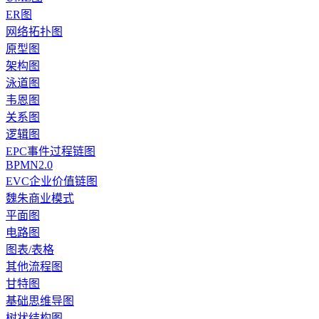
ER图
网络拓扑图
原型图
架构图
泳道图
韦恩图
关系图
逻辑图
EPC事件过程链图
BPMN2.0
EVC企业价值链图
魏朱商业模式
平面图
电路图
图表/表格
其他流程图
甘特图
基础思维导图
树状结构图