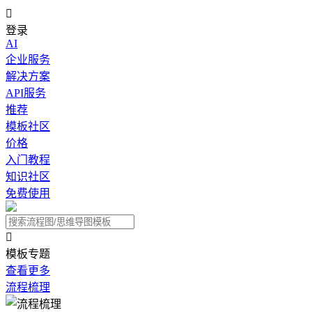

登录
AI
企业服务
解决方案
API服务
推荐
模板社区
价格
入门教程
知识社区
免费使用

模板专题
查看更多
流程梳理