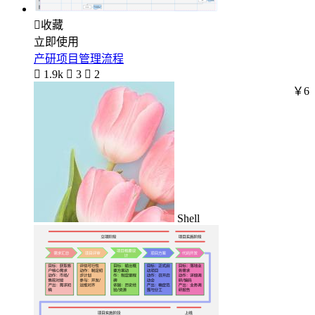

收藏
立即使用
产研项目管理流程

1.9k

3

2
￥6
Shell