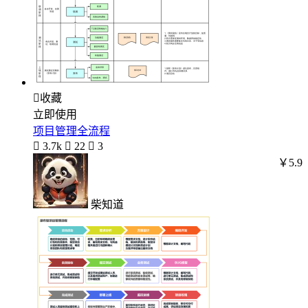

收藏
立即使用
项目管理全流程

3.7k

22

3
￥5.9
柴知道