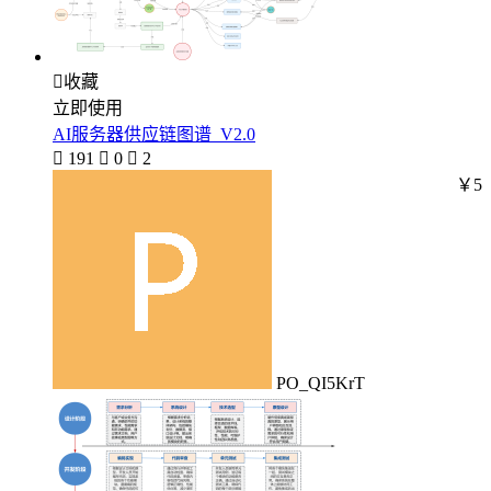

收藏
立即使用
AI服务器供应链图谱_V2.0

191

0

2
￥5
PO_QI5KrT