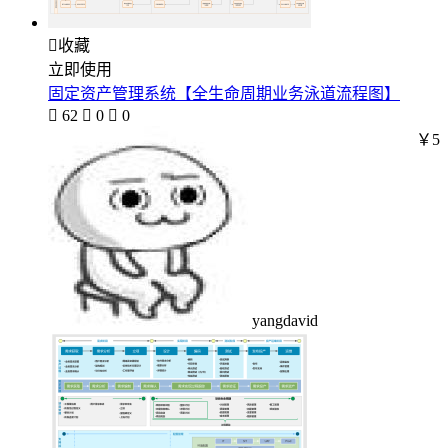

收藏
立即使用
固定资产管理系统【全生命周期业务泳道流程图】

62

0

0
￥5
yangdavid