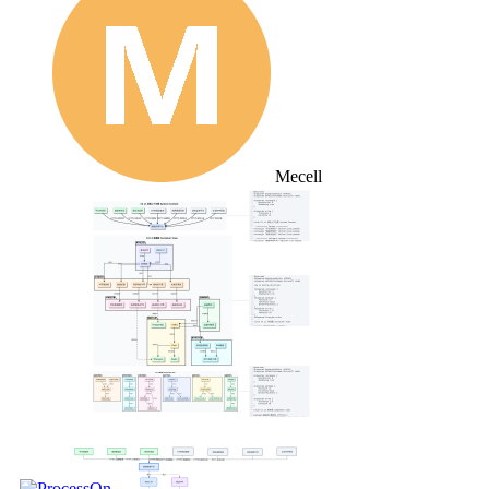
Mecell