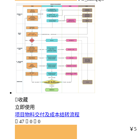

收藏
立即使用
项目物料交付及成本结转流程

47

0

0
￥5