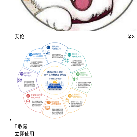
艾伦
￥8

收藏
立即使用