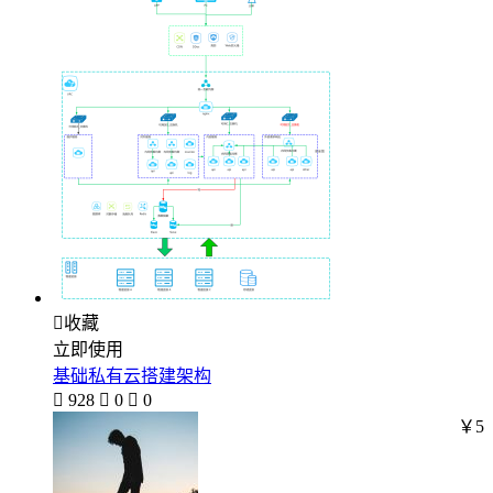

收藏
立即使用
基础私有云搭建架构

928

0

0
￥5