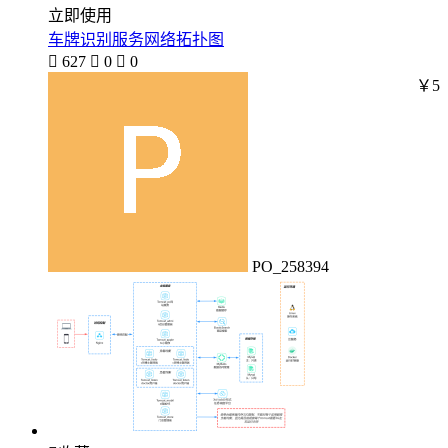
立即使用
车牌识别服务网络拓扑图

627

0

0
￥5
PO_258394