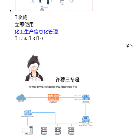

收藏
立即使用
化工生产信息化管理

1.5k

3

0
￥3
许穆三冬暖