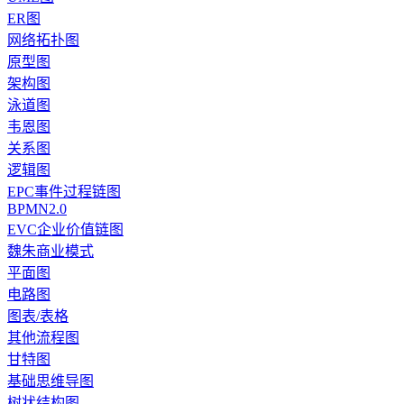
ER图
网络拓扑图
原型图
架构图
泳道图
韦恩图
关系图
逻辑图
EPC事件过程链图
BPMN2.0
EVC企业价值链图
魏朱商业模式
平面图
电路图
图表/表格
其他流程图
甘特图
基础思维导图
树状结构图