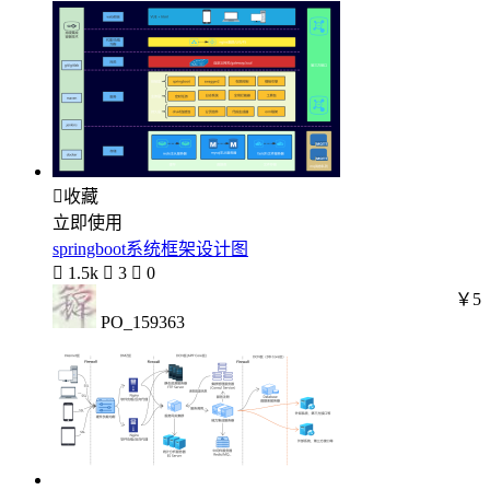

收藏
立即使用
springboot系统框架设计图

1.5k

3

0
￥5
PO_159363