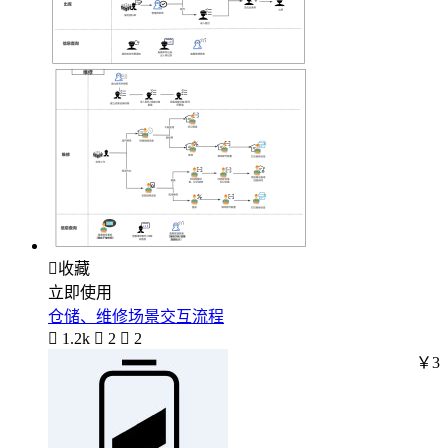

收藏
立即使用
仓储、维修场景交互流程

1.2k

2

2
￥3