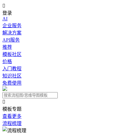

登录
AI
企业服务
解决方案
API服务
推荐
模板社区
价格
入门教程
知识社区
免费使用

模板专题
查看更多
流程梳理