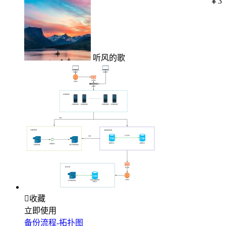
￥3
听风的歌

收藏
立即使用
备份流程-拓扑图