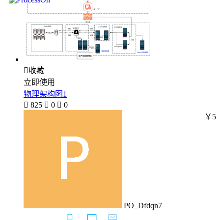

收藏
立即使用
物理架构图1

825

0

0
￥5
PO_Dfdqn7