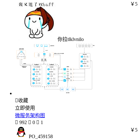
￥5
你拉tlklvnilo

收藏
立即使用
微服务架构图

992

0

1
￥5
PO_459158