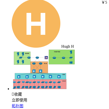
￥5
Hugh H

收藏
立即使用
拓扑图