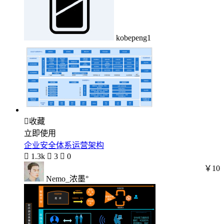
kobepeng1

收藏
立即使用
企业安全体系运营架构

1.3k

3

0
￥10
Nemo_浓墨°