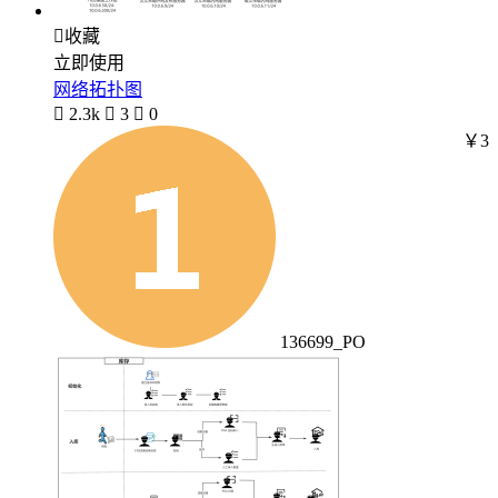

收藏
立即使用
网络拓扑图

2.3k

3

0
￥3
136699_PO