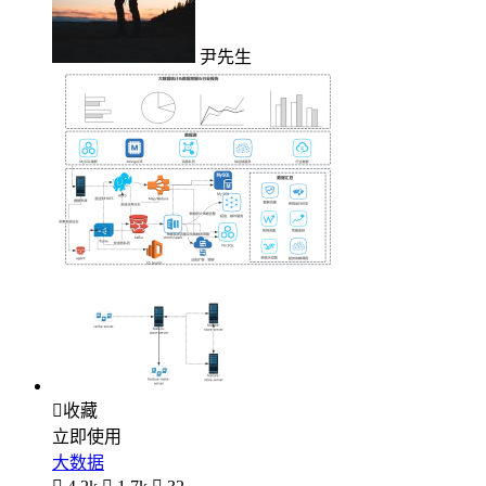
尹先生

收藏
立即使用
大数据