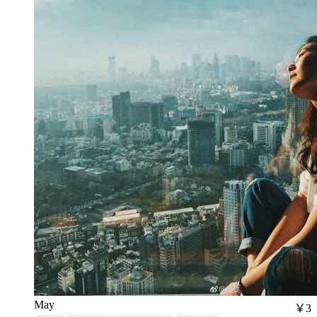
May
￥3