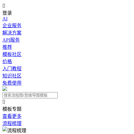

登录
AI
企业服务
解决方案
API服务
推荐
模板社区
价格
入门教程
知识社区
免费使用

模板专题
查看更多
流程梳理