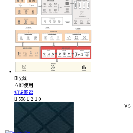

收藏
立即使用
知识图谱

558

2

0
￥5