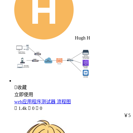
Hugh H

收藏
立即使用
web应用程序测试器 流程图

1.4k

0

0
￥5