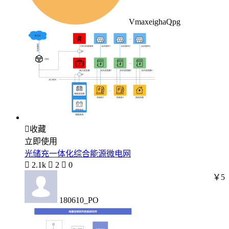
VmaxeighaQpg

收藏
立即使用
光储充一体化综合能源微电网

2.1k

2

0
￥5
180610_PO