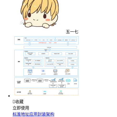
五一七

收藏
立即使用
标准地址应用封装架构