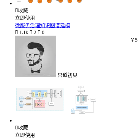

收藏
立即使用
微服务治理知识图谱建模

1.1k

2

0
￥5
只道初见

收藏
立即使用