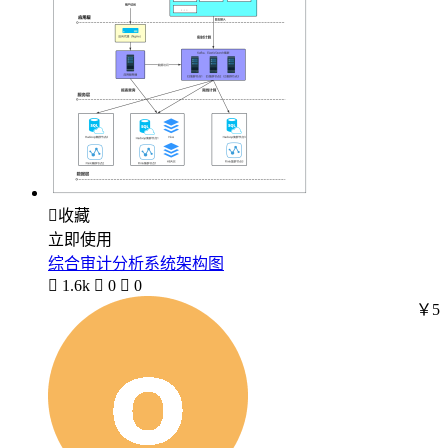

收藏
立即使用
综合审计分析系统架构图

1.6k

0

0
￥5