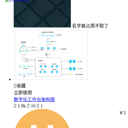
名字被占用不取了

收藏
立即使用
数字化工作台架构图

1.9k

10

1
￥5