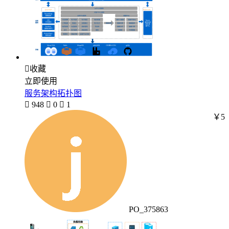

收藏
立即使用
服务架构拓扑图

948

0

1
￥5
PO_375863