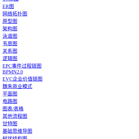
ER图
网络拓扑图
原型图
架构图
泳道图
韦恩图
关系图
逻辑图
EPC事件过程链图
BPMN2.0
EVC企业价值链图
魏朱商业模式
平面图
电路图
图表/表格
其他流程图
甘特图
基础思维导图
树状结构图