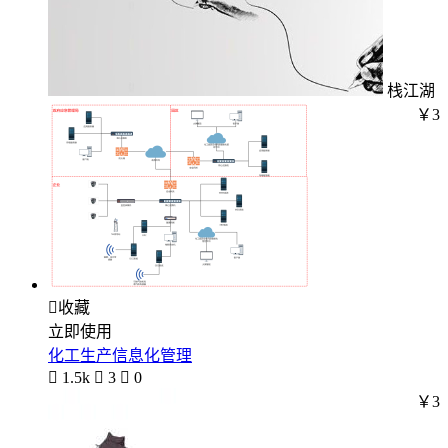
栈江湖
￥3

收藏
立即使用
化工生产信息化管理

1.5k

3

0
￥3