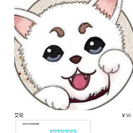
艾伦
￥10