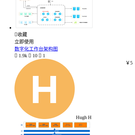

收藏
立即使用
数字化工作台架构图

1.9k

10

1
￥5
Hugh H