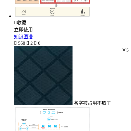

收藏
立即使用
知识图谱

558

2

0
￥5
名字被占用不取了