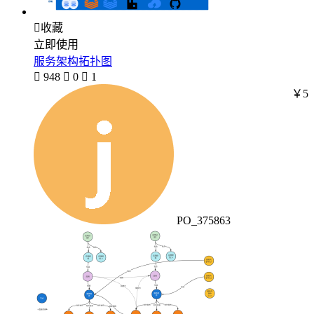

收藏
立即使用
服务架构拓扑图

948

0

1
￥5
PO_375863