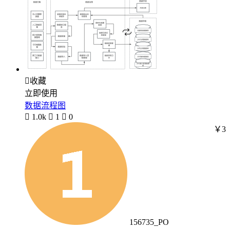

收藏
立即使用
数据流程图

1.0k

1

0
￥3
156735_PO