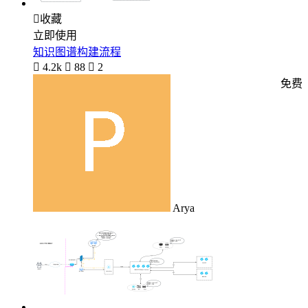

收藏
立即使用
知识图谱构建流程

4.2k

88

2
免费
Arya