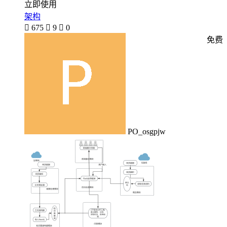
立即使用
架构

675

9

0
免费
PO_osgpjw