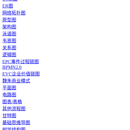
ER图
网络拓扑图
原型图
架构图
泳道图
韦恩图
关系图
逻辑图
EPC事件过程链图
BPMN2.0
EVC企业价值链图
魏朱商业模式
平面图
电路图
图表/表格
其他流程图
甘特图
基础思维导图
树状结构图