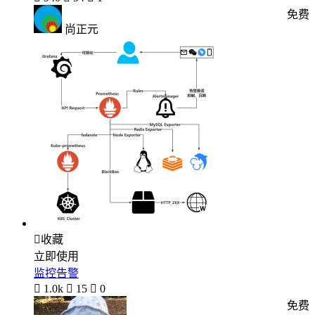
免费
尚正元

收藏
立即使用
监控告警

1.0k

15

0
免费