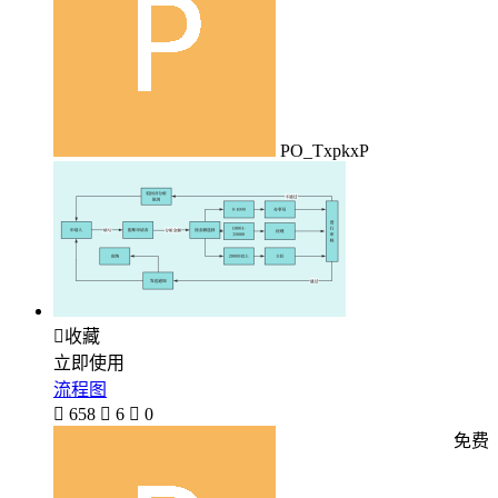
PO_TxpkxP

收藏
立即使用
流程图

658

6

0
免费