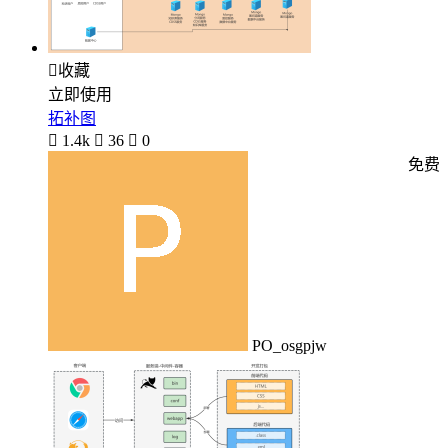

收藏
立即使用
拓补图

1.4k

36

0
免费
PO_osgpjw