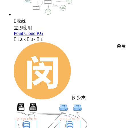

收藏
立即使用
Point Cloud KG

1.6k

37

1
免费
闵少杰