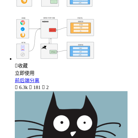

收藏
立即使用
前后端分离

6.3k

181

2