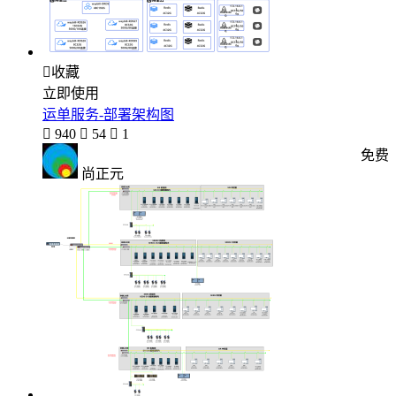

收藏
立即使用
运单服务-部署架构图

940

54

1
免费
尚正元