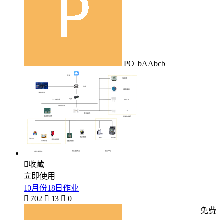
PO_bAAbcb

收藏
立即使用
10月份18日作业

702

13

0
免费