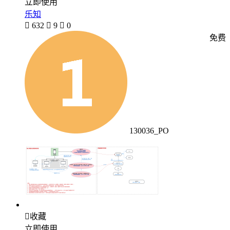
立即使用
乐知

632

9

0
免费
130036_PO

收藏
立即使用