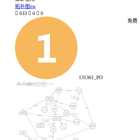
拓扑图zw

633

6

0
免费
131361_PO