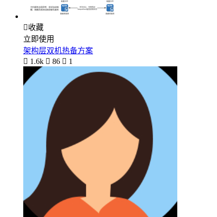

收藏
立即使用
架构层双机热备方案

1.6k

86

1