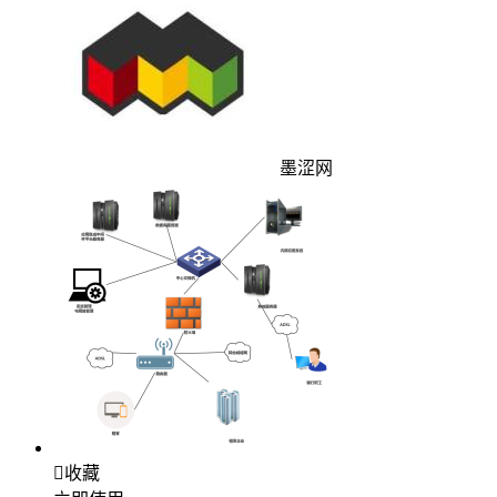
墨涩网

收藏