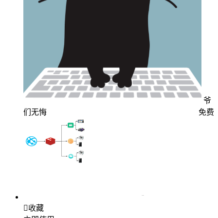
爷
们无悔
免费

收藏