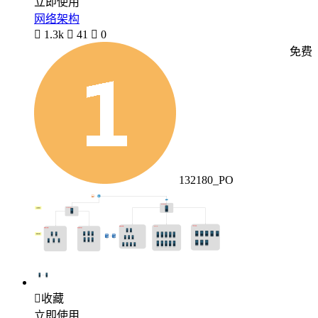
立即使用
网络架构

1.3k

41

0
免费
132180_PO

收藏
立即使用