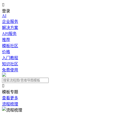

登录
AI
企业服务
解决方案
API服务
推荐
模板社区
价格
入门教程
知识社区
免费使用

模板专题
查看更多
流程梳理