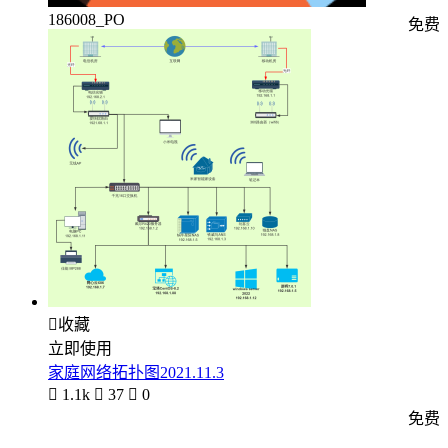
186008_PO
免费

收藏
立即使用
家庭网络拓扑图2021.11.3

1.1k

37

0
免费