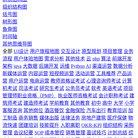
组织结构图
括号图
树形图
鱼骨图
时间轴
其他思维导图
全部
UI设计
用户旅程地图
交互设计
原型规划
项目管理
业务
流程
用户体验地图
需求分析
其他技术
云
php
算法
前端开发
架构
java
大数据
后端开发
运维
Python
AI
渠道运营
数据分析
新媒体运营
内容运营
短视频运营
活动运营
工具推荐
产品运
营
用户运营
电商运营
教师资格证考试
心理咨询师考试
计算
机考试
司法考试
研究生考试
公务员考试
软考
英语考试
项目
管理师职业资格（PMP）
执业医师资格考试
会计职称考试
建
筑师考试
建造师考试
学前教育
其他教育
初中
高中
大学
小学
客服咨询
其他岗位
酒店餐饮
金融保险
汽车出行
教育培训
加
工制造
商务销售
媒体出版
法律法务
房地产建筑
医疗保健
物
流快递
团建培训
技能提升
入职离职
OKR-KPI
组织结构
采购
管理
会议纪要
SOP
成本管控
销售管理
面试技巧
计划总结
综