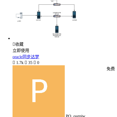

收藏
立即使用
oracle同步达梦

1.7k

35

0
免费
PO_osgpjw