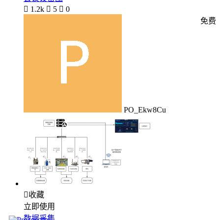

1.2k

5

0
免费
PO_Ekw8Cu

收藏
立即使用
数据采集