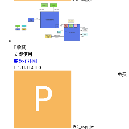

收藏
立即使用
底盘拓扑图

1.1k

4

0
免费
PO_osgpjw