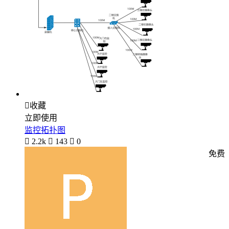

收藏
立即使用
监控拓扑图

2.2k

143

0
免费