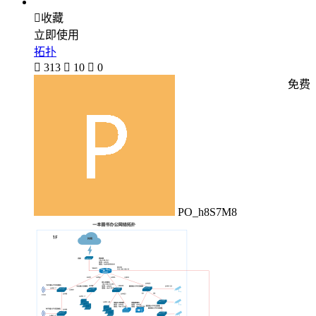

收藏
立即使用
拓扑

313

10

0
免费
PO_h8S7M8