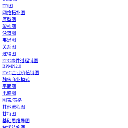
ER图
网络拓扑图
原型图
架构图
泳道图
韦恩图
关系图
逻辑图
EPC事件过程链图
BPMN2.0
EVC企业价值链图
魏朱商业模式
平面图
电路图
图表/表格
其他流程图
甘特图
基础思维导图
树状结构图