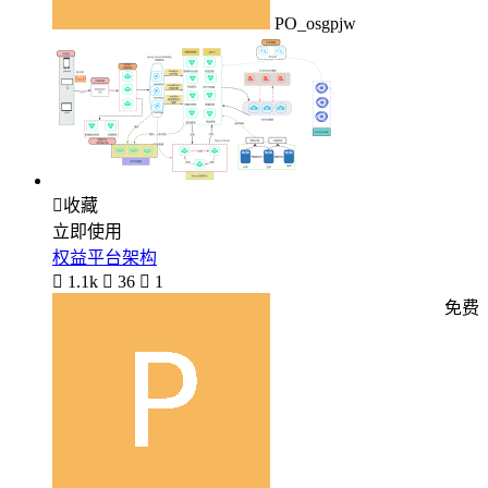
PO_osgpjw

收藏
立即使用
权益平台架构

1.1k

36

1
免费