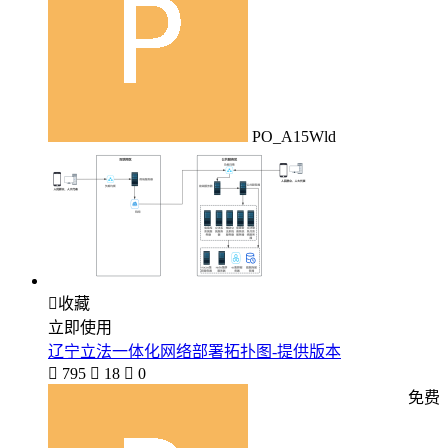
PO_A15Wld

收藏
立即使用
辽宁立法一体化网络部署拓扑图-提供版本

795

18

0
免费