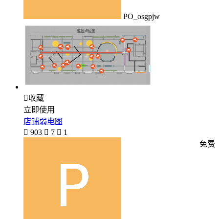
PO_osgpjw

收藏
立即使用
店铺弱电图

903

7

1
免费