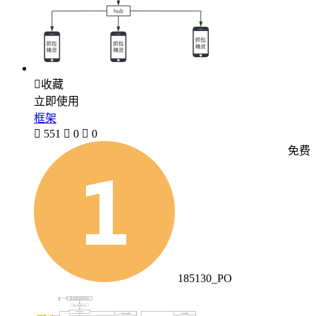

收藏
立即使用
框架

551

0

0
免费
185130_PO