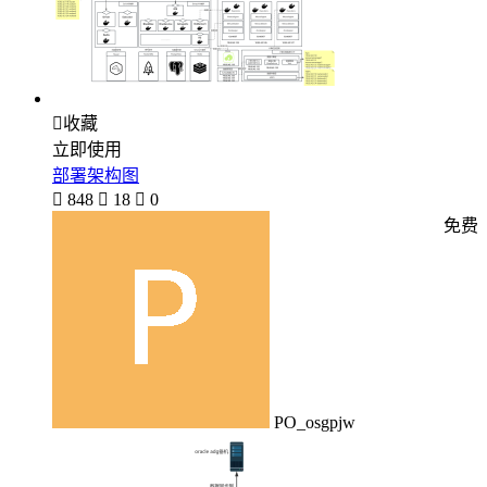

收藏
立即使用
部署架构图

848

18

0
免费
PO_osgpjw