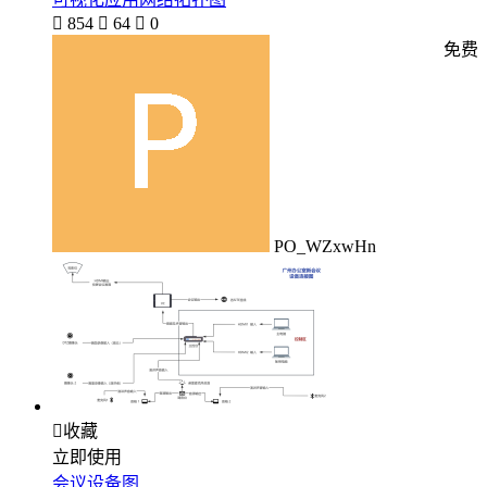

854

64

0
免费
PO_WZxwHn

收藏
立即使用
会议设备图