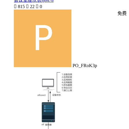
会议室座次表sj8478

815

22

0
免费
PO_FRoK3p