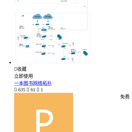

收藏
立即使用
一本图书网络拓扑

635

61

1
免费