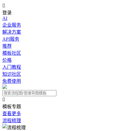

登录
AI
企业服务
解决方案
API服务
推荐
模板社区
价格
入门教程
知识社区
免费使用

模板专题
查看更多
流程梳理