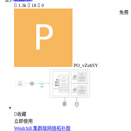

1.3k

18

0
免费
PO_vZuhSY

收藏
立即使用
Windchill 集群版网络拓扑图