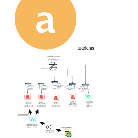
asaderas