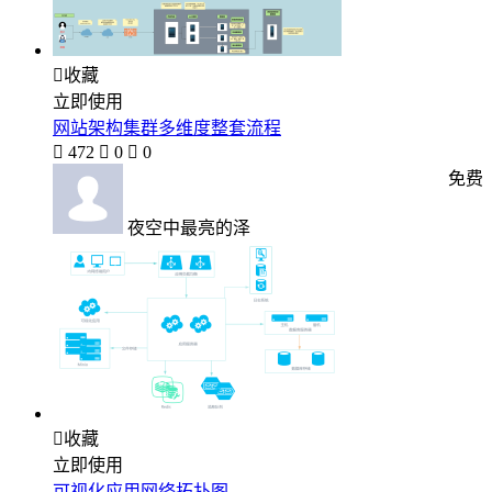

收藏
立即使用
网站架构集群多维度整套流程

472

0

0
免费
夜空中最亮的泽

收藏
立即使用
可视化应用网络拓扑图