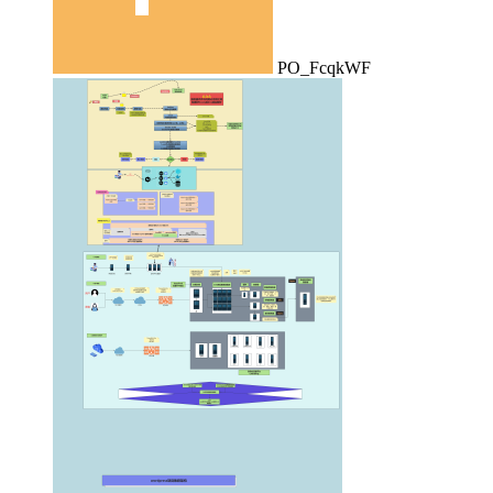
PO_FcqkWF