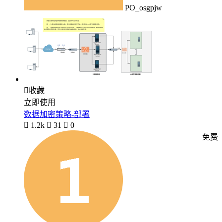
PO_osgpjw

收藏
立即使用
数据加密策略-部署

1.2k

31

0
免费