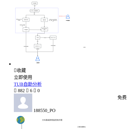

收藏
立即使用
TUB自助分析

882

6

0
免费
188550_PO