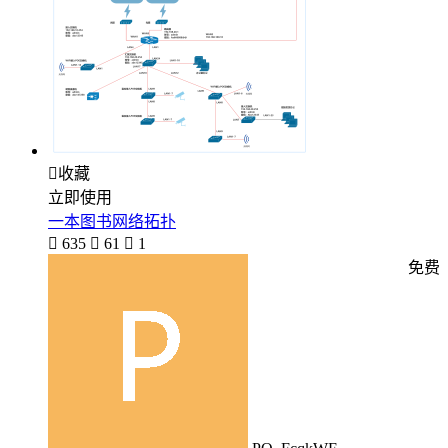

收藏
立即使用
一本图书网络拓扑

635

61

1
免费