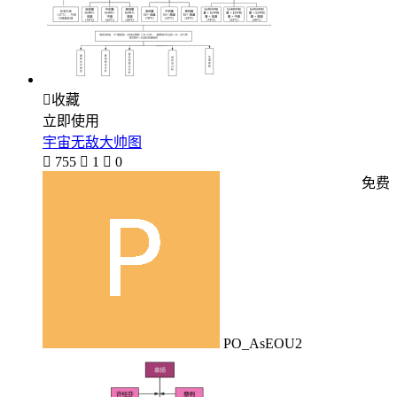

收藏
立即使用
宇宙无敌大帅图

755

1

0
免费
PO_AsEOU2