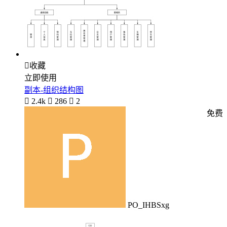

收藏
立即使用
副本-组织结构图

2.4k

286

2
免费
PO_IHBSxg