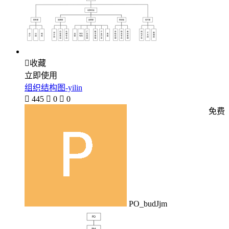

收藏
立即使用
组织结构图-yilin

445

0

0
免费
PO_budJjm