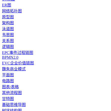
ER图
网络拓扑图
原型图
架构图
泳道图
韦恩图
关系图
逻辑图
EPC事件过程链图
BPMN2.0
EVC企业价值链图
魏朱商业模式
平面图
电路图
图表/表格
其他流程图
甘特图
基础思维导图
树状结构图