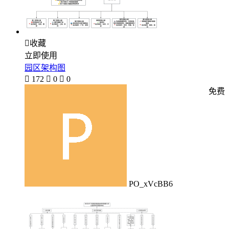

收藏
立即使用
园区架构图

172

0

0
免费
PO_xVcBB6