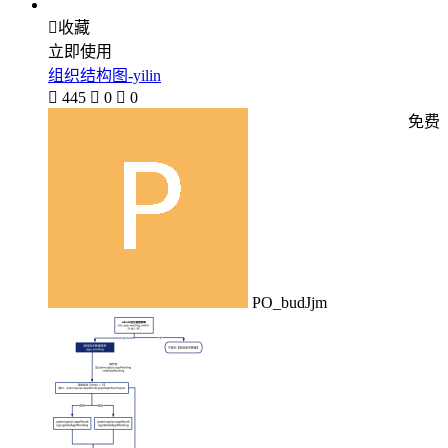

收藏
立即使用
组织结构图-yilin

445

0

0
免费
PO_budJjm