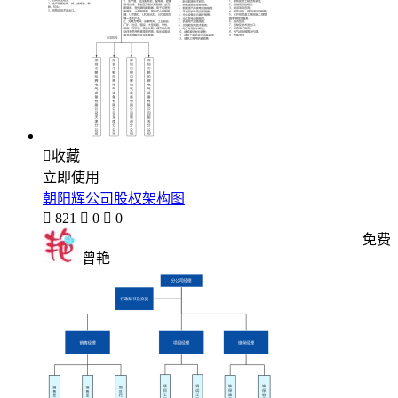

收藏
立即使用
朝阳辉公司股权架构图

821

0

0
免费
曾艳