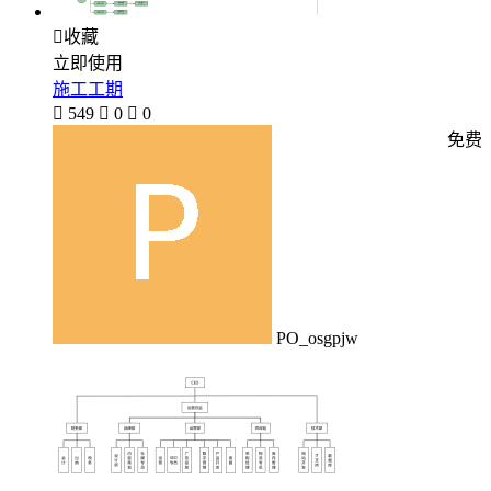

收藏
立即使用
施工工期

549

0

0
免费
PO_osgpjw