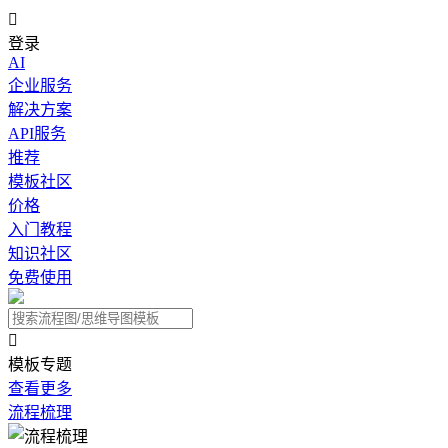

登录
AI
企业服务
解决方案
API服务
推荐
模板社区
价格
入门教程
知识社区
免费使用

模板专题
查看更多
流程梳理