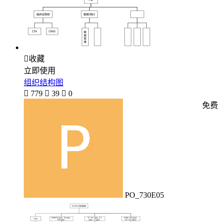

收藏
立即使用
组织结构图

779

39

0
免费
PO_730E05