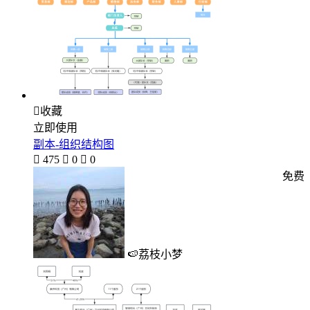

收藏
立即使用
副本-组织结构图

475

0

0
免费
🍉荔枝小梦