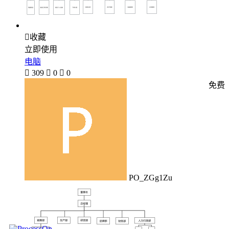

收藏
立即使用
电脑

309

0

0
免费
PO_ZGg1Zu