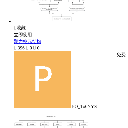

收藏
立即使用
聚力校元结构

396

0

0
免费
PO_To6NYS