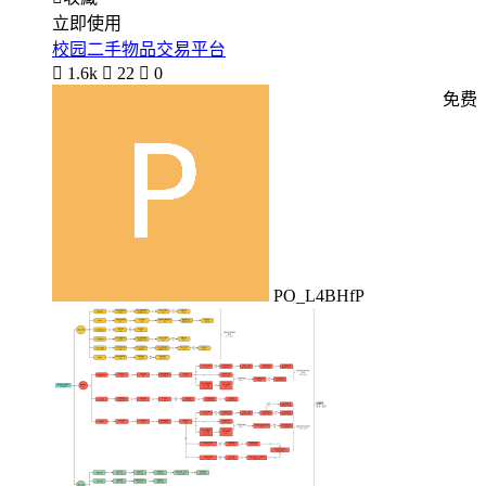
立即使用
校园二手物品交易平台

1.6k

22

0
免费
PO_L4BHfP