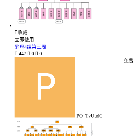

收藏
立即使用
酵母4组第三周

447

0

0
免费
PO_TvUudC