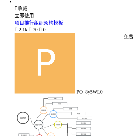

收藏
立即使用
项目推行组织架构模板

2.1k

70

0
免费
PO_8y5WL0