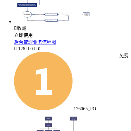

收藏
立即使用
后台管理业务流程图

126

0

0
免费
176065_PO