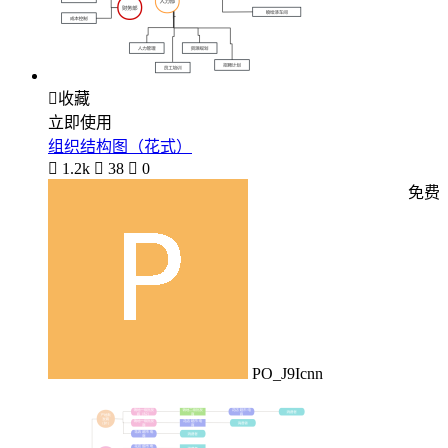

收藏
立即使用
组织结构图（花式）

1.2k

38

0
免费
PO_J9Icnn