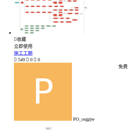

收藏
立即使用
施工工期

549

0

0
免费
PO_osgpjw