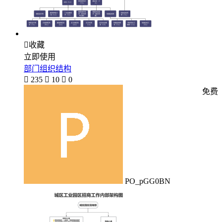

收藏
立即使用
部门组织结构

235

10

0
免费
PO_pGG0BN