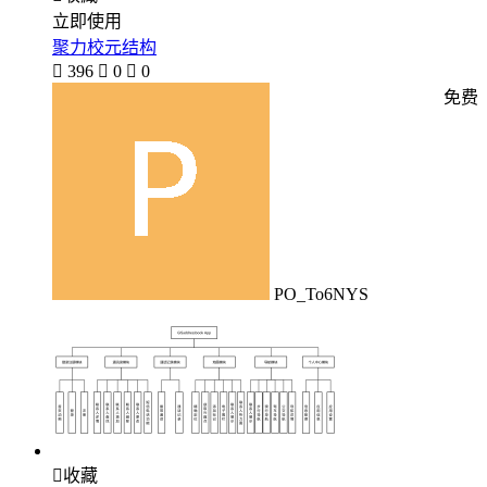
立即使用
聚力校元结构

396

0

0
免费
PO_To6NYS

收藏