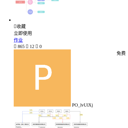

收藏
立即使用
作业

865

12

0
免费
PO_lvUlXj