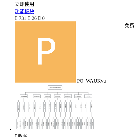
立即使用
功能板块

731

26

0
免费
PO_WAUKvu

收藏