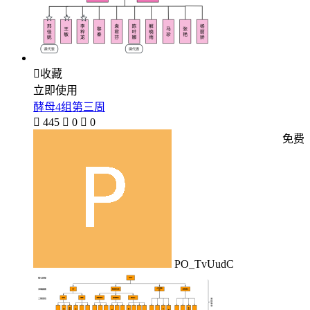

收藏
立即使用
酵母4组第三周

445

0

0
免费
PO_TvUudC