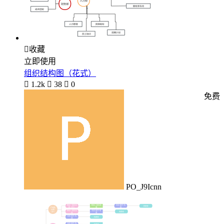

收藏
立即使用
组织结构图（花式）

1.2k

38

0
免费
PO_J9Icnn