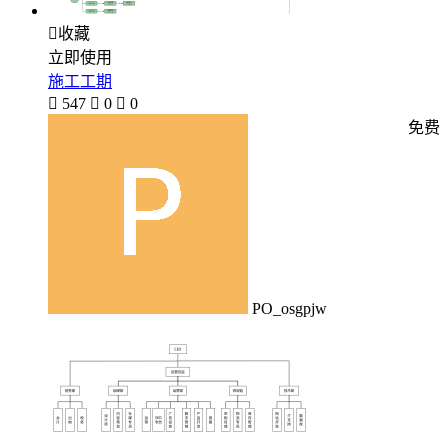

收藏
立即使用
施工工期

547

0

0
免费
PO_osgpjw