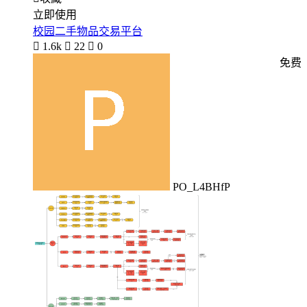
立即使用
校园二手物品交易平台

1.6k

22

0
免费
PO_L4BHfP