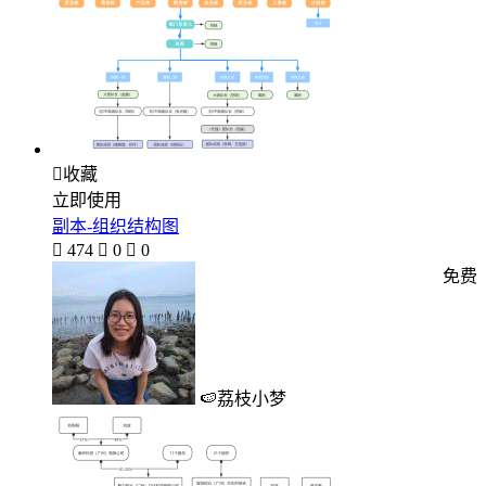

收藏
立即使用
副本-组织结构图

474

0

0
免费
🍉荔枝小梦