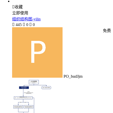

收藏
立即使用
组织结构图-yilin

445

0

0
免费
PO_budJjm