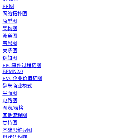
ER图
网络拓扑图
原型图
架构图
泳道图
韦恩图
关系图
逻辑图
EPC事件过程链图
BPMN2.0
EVC企业价值链图
魏朱商业模式
平面图
电路图
图表/表格
其他流程图
甘特图
基础思维导图
树状结构图