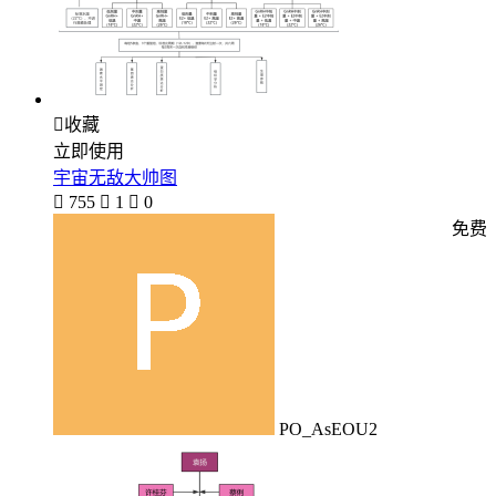

收藏
立即使用
宇宙无敌大帅图

755

1

0
免费
PO_AsEOU2