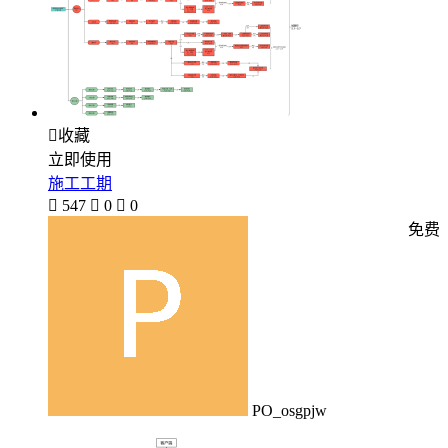

收藏
立即使用
施工工期

547

0

0
免费
PO_osgpjw