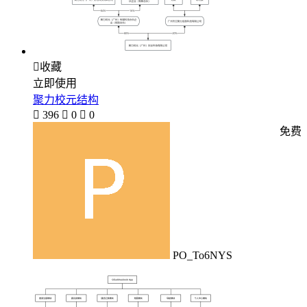

收藏
立即使用
聚力校元结构

396

0

0
免费
PO_To6NYS