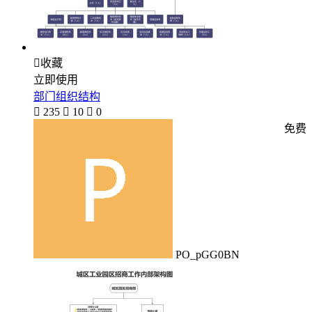

收藏
立即使用
部门组织结构

235

10

0
免费
PO_pGG0BN