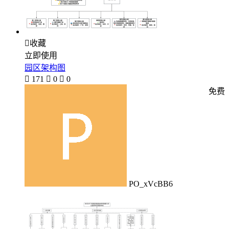

收藏
立即使用
园区架构图

171

0

0
免费
PO_xVcBB6