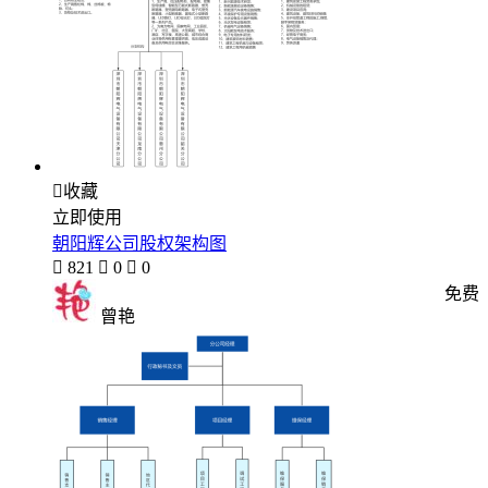

收藏
立即使用
朝阳辉公司股权架构图

821

0

0
免费
曾艳