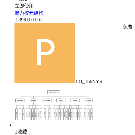
立即使用
聚力校元结构

396

0

0
免费
PO_To6NYS

收藏