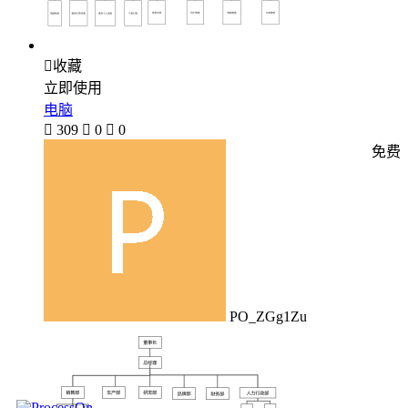

收藏
立即使用
电脑

309

0

0
免费
PO_ZGg1Zu