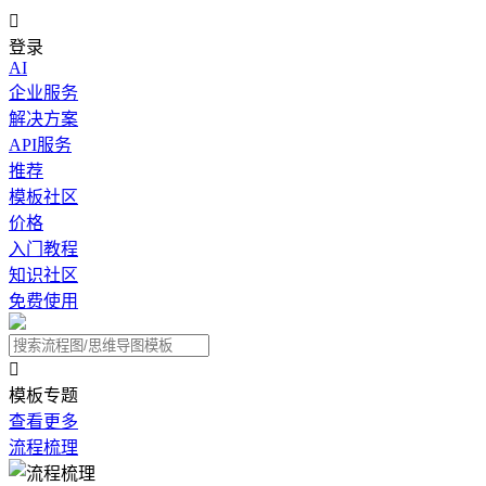

登录
AI
企业服务
解决方案
API服务
推荐
模板社区
价格
入门教程
知识社区
免费使用

模板专题
查看更多
流程梳理