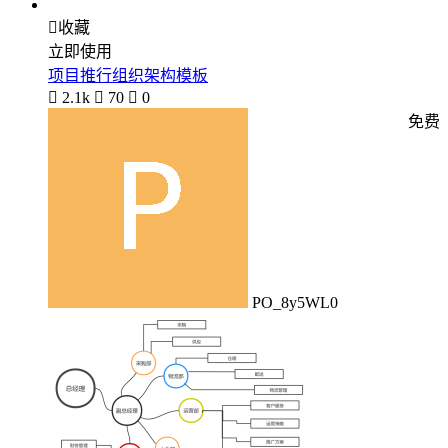

收藏
立即使用
项目推行组织架构模板

2.1k

70

0
免费
PO_8y5WL0