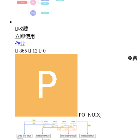

收藏
立即使用
作业

865

12

0
免费
PO_lvUlXj