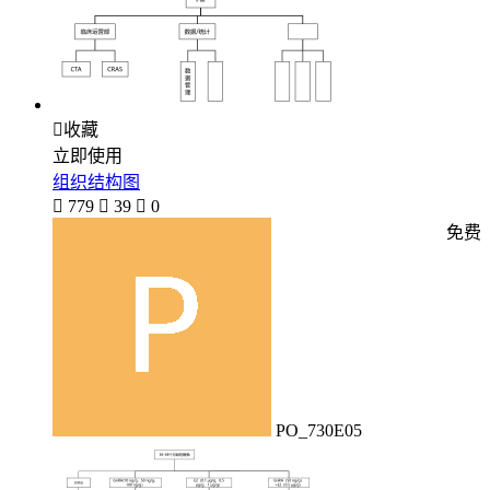

收藏
立即使用
组织结构图

779

39

0
免费
PO_730E05