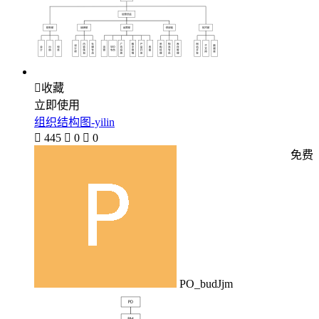

收藏
立即使用
组织结构图-yilin

445

0

0
免费
PO_budJjm