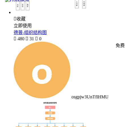

收藏
立即使用
德普-组织结构图

480

31

0
免费
osgpjw3UnTflHMU