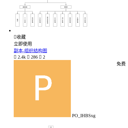

收藏
立即使用
副本-组织结构图

2.4k

286

2
免费
PO_IHBSxg