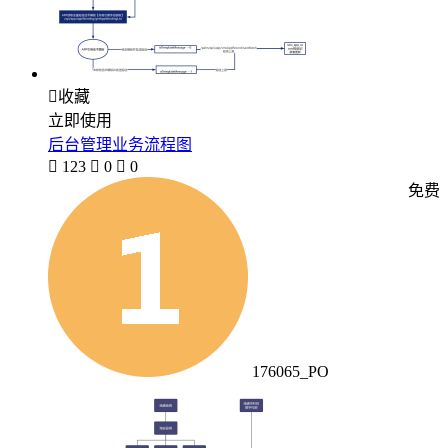

收藏
立即使用
后台管理业务流程图

123

0

0
免费
176065_PO