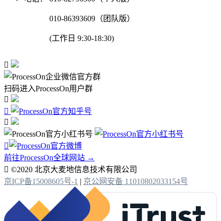
010-86393609（团队版）
(工作日 9:30-18:30)

扫码进入ProcessOn用户群




前往ProcessOn全球网站 →

©2020 北京大麦地信息技术有限公司
京ICP备15008605号-1
|
京公网安备 11010802033154号