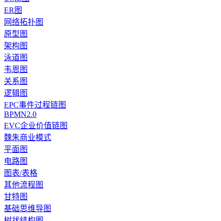
ER图
网络拓扑图
原型图
架构图
泳道图
韦恩图
关系图
逻辑图
EPC事件过程链图
BPMN2.0
EVC企业价值链图
魏朱商业模式
平面图
电路图
图表/表格
其他流程图
甘特图
基础思维导图
树状结构图