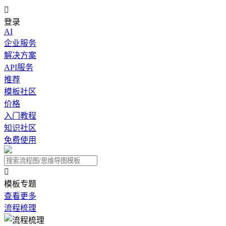

登录
AI
企业服务
解决方案
API服务
推荐
模板社区
价格
入门教程
知识社区
免费使用

模板专题
查看更多
流程梳理