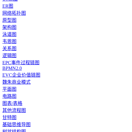
ER图
网络拓扑图
原型图
架构图
泳道图
韦恩图
关系图
逻辑图
EPC事件过程链图
BPMN2.0
EVC企业价值链图
魏朱商业模式
平面图
电路图
图表/表格
其他流程图
甘特图
基础思维导图
树状结构图