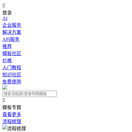

登录
AI
企业服务
解决方案
API服务
推荐
模板社区
价格
入门教程
知识社区
免费使用

模板专题
查看更多
流程梳理