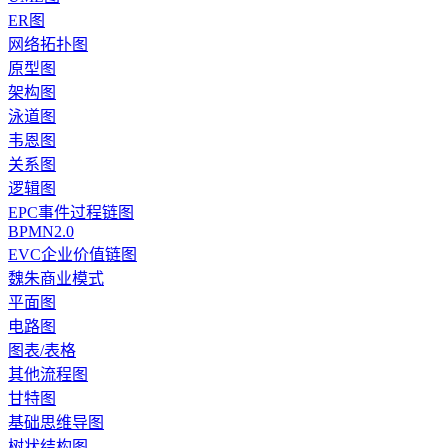
ER图
网络拓扑图
原型图
架构图
泳道图
韦恩图
关系图
逻辑图
EPC事件过程链图
BPMN2.0
EVC企业价值链图
魏朱商业模式
平面图
电路图
图表/表格
其他流程图
甘特图
基础思维导图
树状结构图