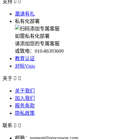
支持


邀请有礼
私有化部署
如需私有化部署
请添加您的专属客服
或致电：010-86393609
教育认证
对标Visio
关于


关于我们
加入我们
服务条款
隐私政策
联系


邮箱：support@processon.com