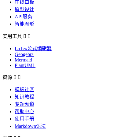
在线白板
原型设计
API服务
智能图形
实用工具


LaTex公式编辑器
Geogebra
Mermaid
PlantUML
资源


模板社区
知识教程
专题频道
帮助中心
使用手册
Markdown语法