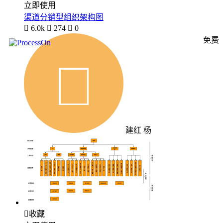
立即使用
渠道分销型组织架构图

6.0k

274

0
免费
建红 杨

收藏