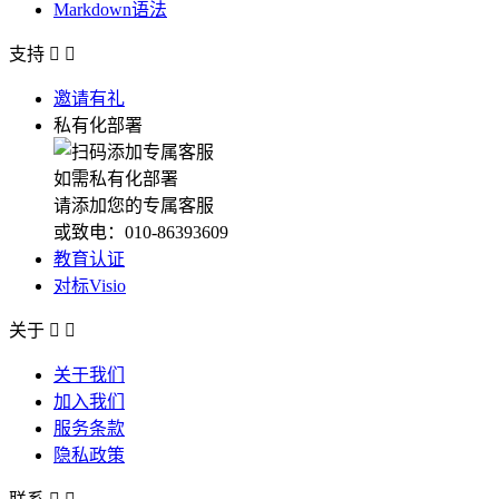
Markdown语法
支持


邀请有礼
私有化部署
如需私有化部署
请添加您的专属客服
或致电：010-86393609
教育认证
对标Visio
关于


关于我们
加入我们
服务条款
隐私政策