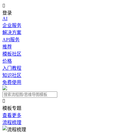

登录
AI
企业服务
解决方案
API服务
推荐
模板社区
价格
入门教程
知识社区
免费使用

模板专题
查看更多
流程梳理