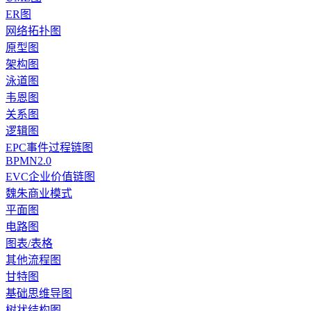
ER图
网络拓扑图
原型图
架构图
泳道图
韦恩图
关系图
逻辑图
EPC事件过程链图
BPMN2.0
EVC企业价值链图
魏朱商业模式
平面图
电路图
图表/表格
其他流程图
甘特图
基础思维导图
树状结构图