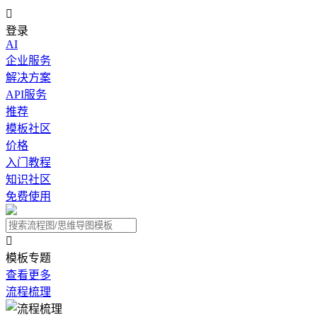

登录
AI
企业服务
解决方案
API服务
推荐
模板社区
价格
入门教程
知识社区
免费使用

模板专题
查看更多
流程梳理