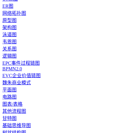
ER图
网络拓扑图
原型图
架构图
泳道图
韦恩图
关系图
逻辑图
EPC事件过程链图
BPMN2.0
EVC企业价值链图
魏朱商业模式
平面图
电路图
图表/表格
其他流程图
甘特图
基础思维导图
树状结构图