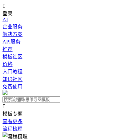

登录
AI
企业服务
解决方案
API服务
推荐
模板社区
价格
入门教程
知识社区
免费使用

模板专题
查看更多
流程梳理