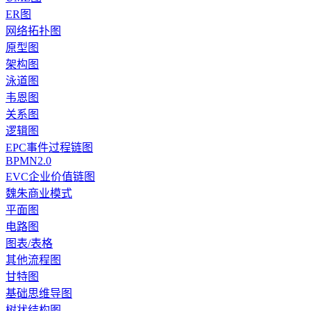
ER图
网络拓扑图
原型图
架构图
泳道图
韦恩图
关系图
逻辑图
EPC事件过程链图
BPMN2.0
EVC企业价值链图
魏朱商业模式
平面图
电路图
图表/表格
其他流程图
甘特图
基础思维导图
树状结构图