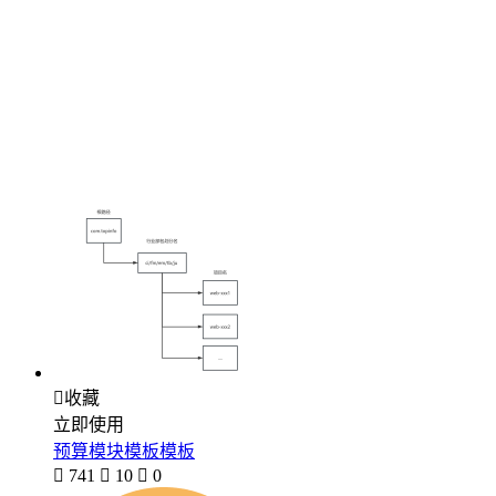

收藏
立即使用
预算模块模板模板

741

10

0