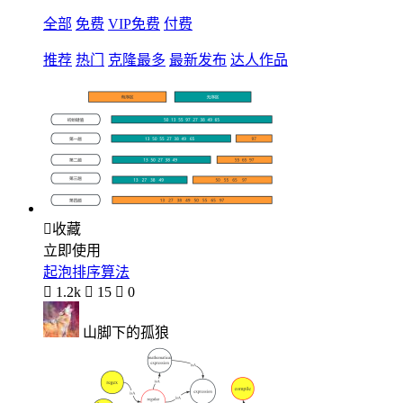
全部
免费
VIP免费
付费
推荐
热门
克隆最多
最新发布
达人作品

收藏
立即使用
起泡排序算法

1.2k

15

0
山脚下的孤狼