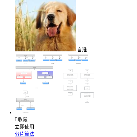
言淮

收藏
立即使用
分片算法