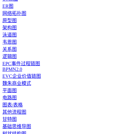
ER图
网络拓扑图
原型图
架构图
泳道图
韦恩图
关系图
逻辑图
EPC事件过程链图
BPMN2.0
EVC企业价值链图
魏朱商业模式
平面图
电路图
图表/表格
其他流程图
甘特图
基础思维导图
树状结构图