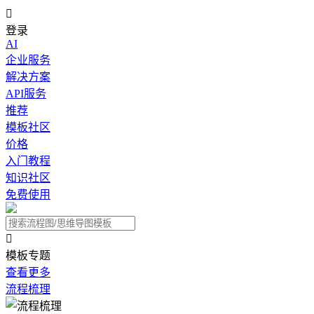

登录
AI
企业服务
解决方案
API服务
推荐
模板社区
价格
入门教程
知识社区
免费使用

模板专题
查看更多
流程梳理