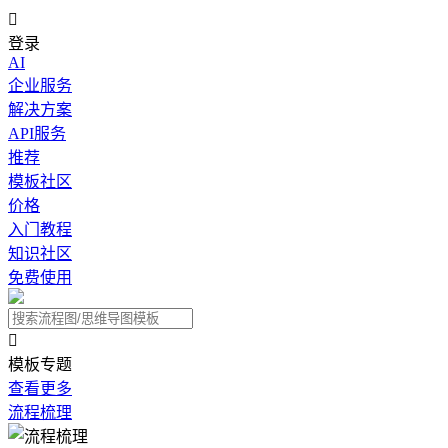

登录
AI
企业服务
解决方案
API服务
推荐
模板社区
价格
入门教程
知识社区
免费使用

模板专题
查看更多
流程梳理