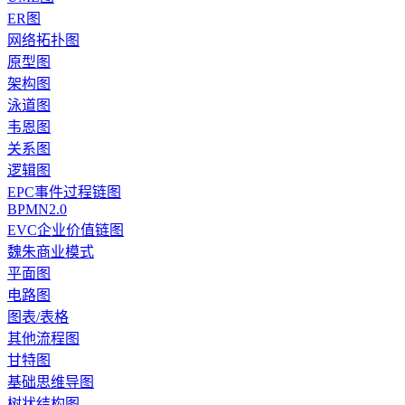
ER图
网络拓扑图
原型图
架构图
泳道图
韦恩图
关系图
逻辑图
EPC事件过程链图
BPMN2.0
EVC企业价值链图
魏朱商业模式
平面图
电路图
图表/表格
其他流程图
甘特图
基础思维导图
树状结构图