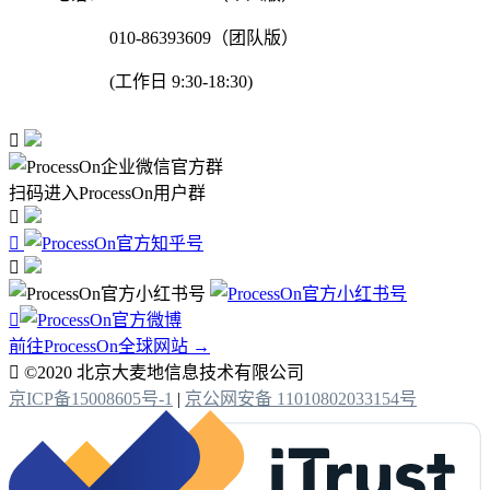
010-86393609（团队版）
(工作日 9:30-18:30)

扫码进入ProcessOn用户群




前往ProcessOn全球网站 →

©2020 北京大麦地信息技术有限公司
京ICP备15008605号-1
|
京公网安备 11010802033154号