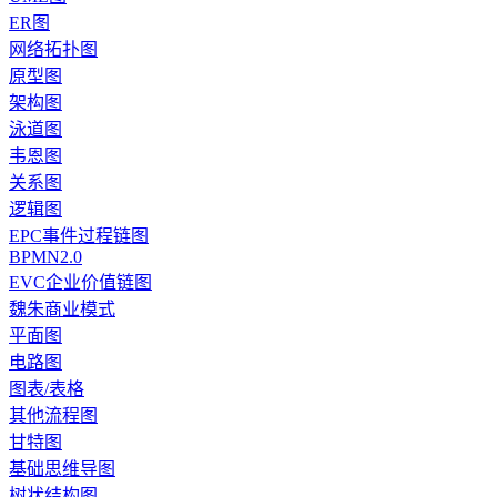
ER图
网络拓扑图
原型图
架构图
泳道图
韦恩图
关系图
逻辑图
EPC事件过程链图
BPMN2.0
EVC企业价值链图
魏朱商业模式
平面图
电路图
图表/表格
其他流程图
甘特图
基础思维导图
树状结构图