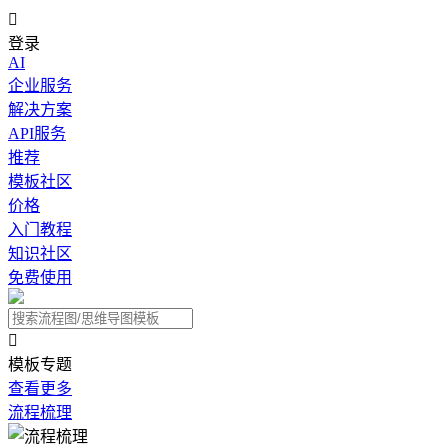

登录
AI
企业服务
解决方案
API服务
推荐
模板社区
价格
入门教程
知识社区
免费使用

模板专题
查看更多
流程梳理