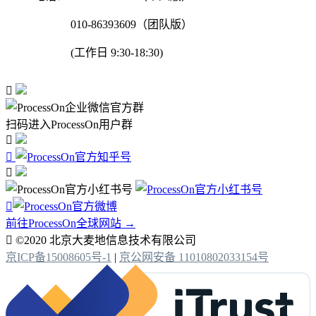
010-86393609（团队版）
(工作日 9:30-18:30)

扫码进入ProcessOn用户群




前往ProcessOn全球网站 →

©2020 北京大麦地信息技术有限公司
京ICP备15008605号-1
|
京公网安备 11010802033154号