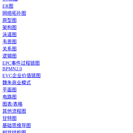
ER图
网络拓扑图
原型图
架构图
泳道图
韦恩图
关系图
逻辑图
EPC事件过程链图
BPMN2.0
EVC企业价值链图
魏朱商业模式
平面图
电路图
图表/表格
其他流程图
甘特图
基础思维导图
树状结构图