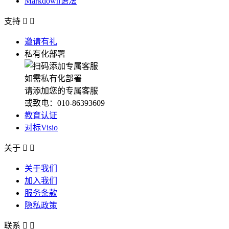
Markdown语法
支持


邀请有礼
私有化部署
如需私有化部署
请添加您的专属客服
或致电：010-86393609
教育认证
对标Visio
关于


关于我们
加入我们
服务条款
隐私政策
联系

