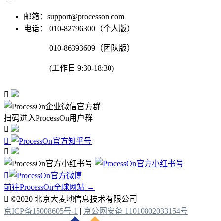
邮箱：support@processon.com
电话：
010-82796300（个人版）
010-86393609（团队版）
(工作日 9:30-18:30)

扫码进入ProcessOn用户群




前往ProcessOn全球网站 →

©2020 北京大麦地信息技术有限公司
京ICP备15008605号-1
|
京公网安备 11010802033154号