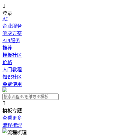

登录
AI
企业服务
解决方案
API服务
推荐
模板社区
价格
入门教程
知识社区
免费使用

模板专题
查看更多
流程梳理