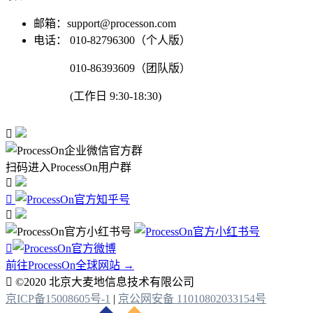
邮箱：support@processon.com
电话：
010-82796300（个人版）
010-86393609（团队版）
(工作日 9:30-18:30)

扫码进入ProcessOn用户群




前往ProcessOn全球网站 →

©2020 北京大麦地信息技术有限公司
京ICP备15008605号-1
|
京公网安备 11010802033154号