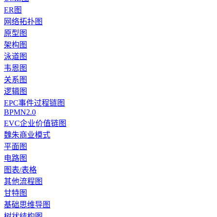
ER图
网络拓扑图
原型图
架构图
泳道图
韦恩图
关系图
逻辑图
EPC事件过程链图
BPMN2.0
EVC企业价值链图
魏朱商业模式
平面图
电路图
图表/表格
其他流程图
甘特图
基础思维导图
树状结构图