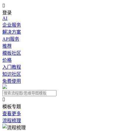

登录
AI
企业服务
解决方案
API服务
推荐
模板社区
价格
入门教程
知识社区
免费使用

模板专题
查看更多
流程梳理