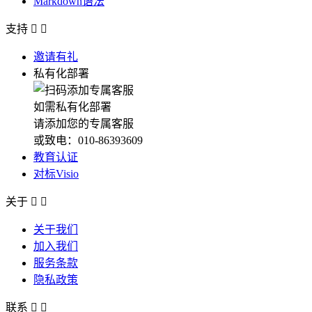
Markdown语法
支持


邀请有礼
私有化部署
如需私有化部署
请添加您的专属客服
或致电：010-86393609
教育认证
对标Visio
关于


关于我们
加入我们
服务条款
隐私政策
联系

