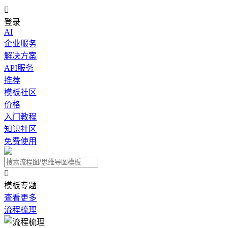

登录
AI
企业服务
解决方案
API服务
推荐
模板社区
价格
入门教程
知识社区
免费使用

模板专题
查看更多
流程梳理