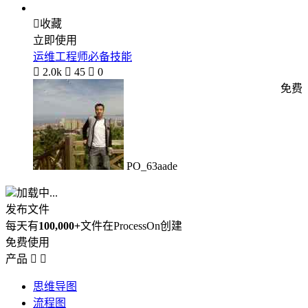

收藏
立即使用
运维工程师必备技能

2.0k

45

0
免费
PO_63aade
加载中...
发布文件
每天有
100,000+
文件在ProcessOn创建
免费使用
产品


思维导图
流程图