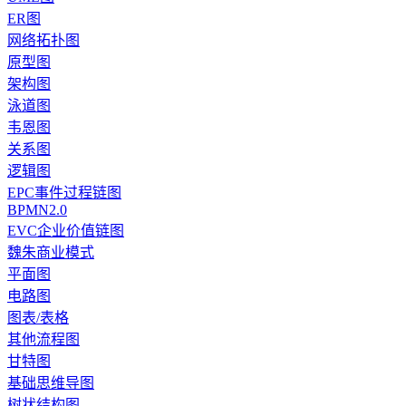
ER图
网络拓扑图
原型图
架构图
泳道图
韦恩图
关系图
逻辑图
EPC事件过程链图
BPMN2.0
EVC企业价值链图
魏朱商业模式
平面图
电路图
图表/表格
其他流程图
甘特图
基础思维导图
树状结构图