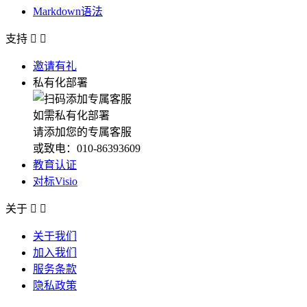
Markdown语法
支持


邀请有礼
私有化部署
如需私有化部署
请添加您的专属客服
或致电：010-86393609
教育认证
对标Visio
关于


关于我们
加入我们
服务条款
隐私政策