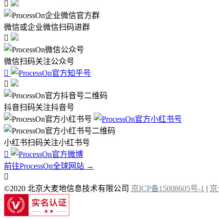

微信或企业微信扫码进群

微信扫码关注公众号


抖音扫码关注抖音号
小红书扫码关注小红书号

前往ProcessOn全球网站 →

©2020 北京大麦地信息技术有限公司
京ICP备15008605号-1
|
京