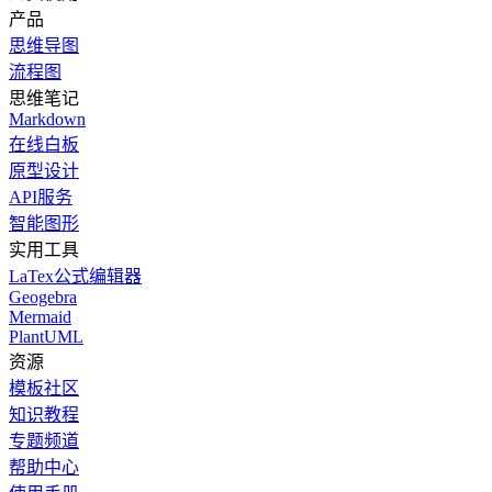
产品
思维导图
流程图
思维笔记
Markdown
在线白板
原型设计
API服务
智能图形
实用工具
LaTex公式编辑器
Geogebra
Mermaid
PlantUML
资源
模板社区
知识教程
专题频道
帮助中心