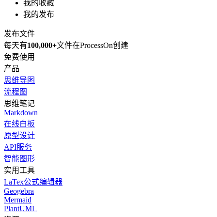
我的收藏
我的发布
发布文件
每天有
100,000+
文件在ProcessOn创建
免费使用
产品
思维导图
流程图
思维笔记
Markdown
在线白板
原型设计
API服务
智能图形
实用工具
LaTex公式编辑器
Geogebra
Mermaid
PlantUML