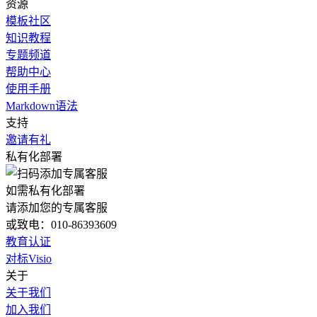
资源
模板社区
知识教程
专题频道
帮助中心
使用手册
Markdown语法
支持
邀请有礼
私有化部署
如需私有化部署
请添加您的专属客服
或致电：010-86393609
教育认证
对标Visio
关于
关于我们
加入我们