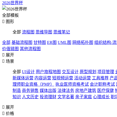
2026世界杯
全部模板

图形
全部
流程图
思维导图
思维笔记
全部
基础流程图
甘特图
ER图
UML图
网络拓扑图
组织结构-
价值链图
其他流程图

展开

场景
全部
UI设计
用户旅程地图
交互设计
原型规划
项目管理
新媒体运营
内容运营
短视频运营
活动运营
工具推荐
产
理师职业资格（PMP）
执业医师资格考试
会计职称考试
制造
商务销售
媒体出版
法律法务
房地产建筑
医疗保健
知识
人文历史
投资理财
文学名著
亲子家庭
心理成长
职

展开

价格