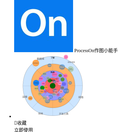
ProcessOn作图小能手

收藏
立即使用