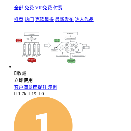
全部
免费
VIP免费
付费
推荐
热门
克隆最多
最新发布
达人作品

收藏
立即使用
客户满意度提升 示例

1.7k

19

0