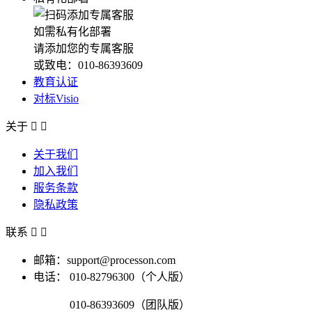
如需私有化部署
请添加您的专属客服
或致电：010-86393609
教育认证
对标Visio
关于


关于我们
加入我们
服务条款
隐私政策
联系


邮箱：support@processon.com
电话：
010-82796300（个人版）
010-86393609（团队版）