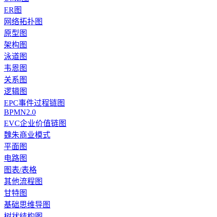
ER图
网络拓扑图
原型图
架构图
泳道图
韦恩图
关系图
逻辑图
EPC事件过程链图
BPMN2.0
EVC企业价值链图
魏朱商业模式
平面图
电路图
图表/表格
其他流程图
甘特图
基础思维导图
树状结构图