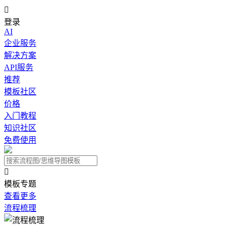

登录
AI
企业服务
解决方案
API服务
推荐
模板社区
价格
入门教程
知识社区
免费使用

模板专题
查看更多
流程梳理