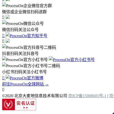
微信或企业微信扫码进群

微信扫码关注公众号


抖音扫码关注抖音号
小红书扫码关注小红书号

前往ProcessOn全球网站 →

©2020 北京大麦地信息技术有限公司
京ICP备15008605号-1
|
京