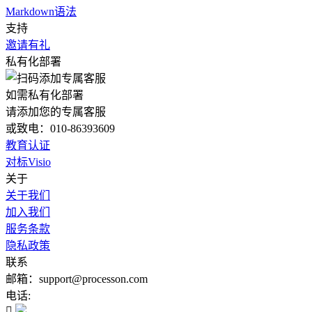
Markdown语法
支持
邀请有礼
私有化部署
如需私有化部署
请添加您的专属客服
或致电：010-86393609
教育认证
对标Visio
关于
关于我们
加入我们
服务条款
隐私政策
联系
邮箱：support@processon.com
电话:
