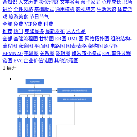
合知识
人文历史
投资理财
文学名著
亲子家庭
心理成长
职场
进阶
个性风格
基础版式
通用模板
影视综艺
生活常识
体育游
戏
旅游美食
节日节气
全部
免费
VIP免费
付费
推荐
热门
克隆最多
最新发布
达人作品
全部
基础流程图
甘特图
ER图
UML图
网络拓扑图
组织结构-
流程图
泳道图
平面图
电路图
图表/表格
架构图
原型图
BPMN2.0
韦恩图
关系图
逻辑图
魏朱商业模式
EPC事件过程
链图
EVC企业价值链图
其他流程图

展开