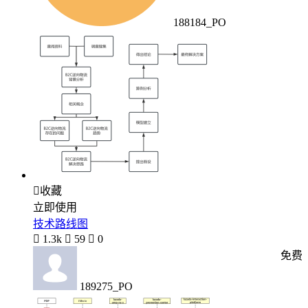
188184_PO

收藏
立即使用
技术路线图

1.3k

59

0
免费
189275_PO