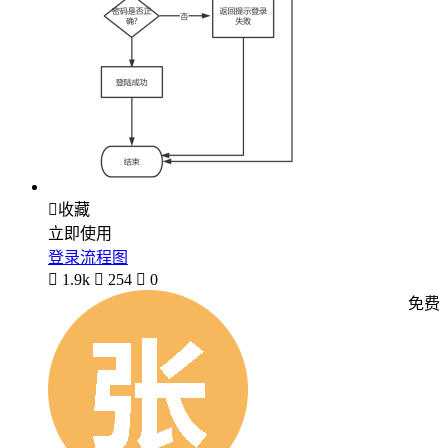

收藏
立即使用
登录流程图

1.9k

254

0
免费