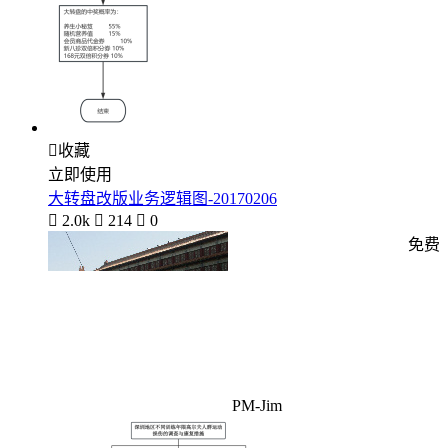

收藏
立即使用
大转盘改版业务逻辑图-20170206

2.0k

214

0
免费
PM-Jim