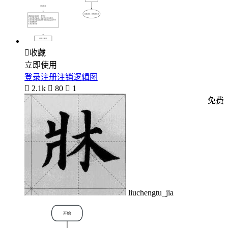

收藏
立即使用
登录注册注销逻辑图

2.1k

80

1
免费
liuchengtu_jia