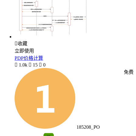

收藏
立即使用
PDP价格计算

1.0k

15

0
免费
185208_PO