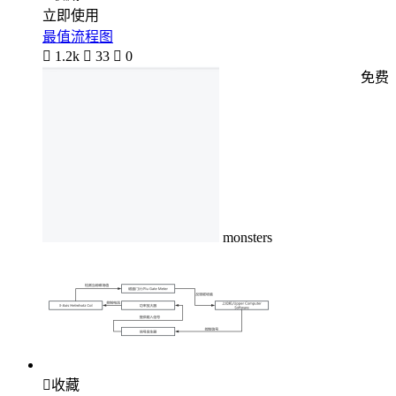
立即使用
最值流程图

1.2k

33

0
免费
monsters

收藏