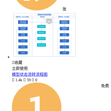
张

收藏
立即使用
模型状态流转流程图

1.4k

59

0
免费