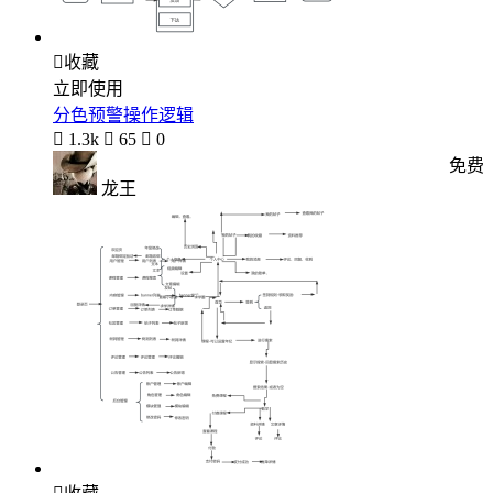

收藏
立即使用
分色预警操作逻辑

1.3k

65

0
免费
龙王