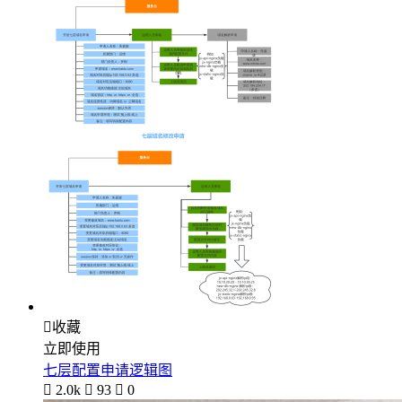

收藏
立即使用
七层配置申请逻辑图

2.0k

93

0