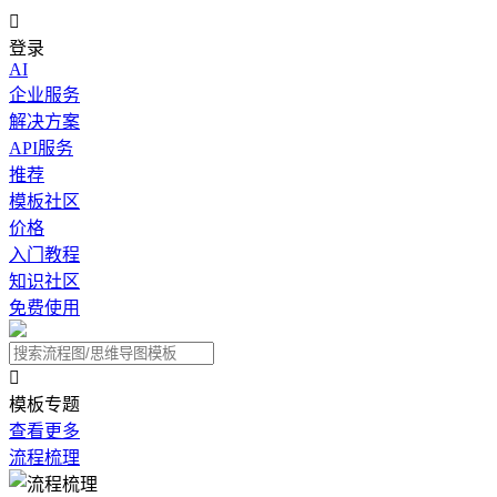

登录
AI
企业服务
解决方案
API服务
推荐
模板社区
价格
入门教程
知识社区
免费使用

模板专题
查看更多
流程梳理