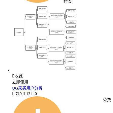
村长

收藏
立即使用
UG采买用户分析

719

13

0
免费