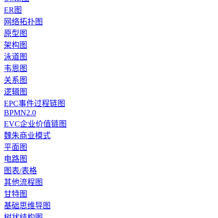
ER图
网络拓扑图
原型图
架构图
泳道图
韦恩图
关系图
逻辑图
EPC事件过程链图
BPMN2.0
EVC企业价值链图
魏朱商业模式
平面图
电路图
图表/表格
其他流程图
甘特图
基础思维导图
树状结构图