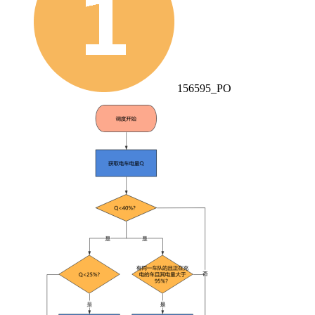
156595_PO