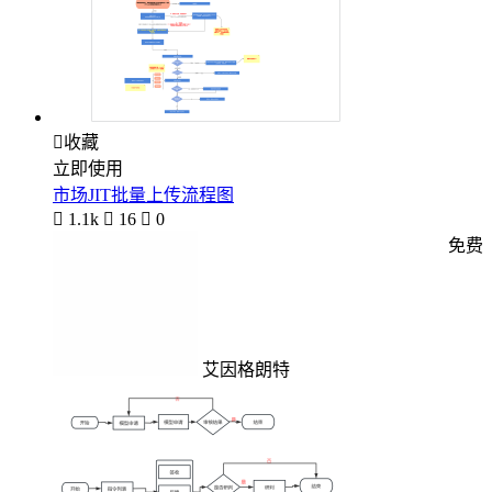

收藏
立即使用
市场JIT批量上传流程图

1.1k

16

0
免费
艾因格朗特