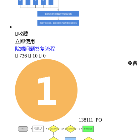

收藏
立即使用
院端问题答复流程

736

10

0
免费
138111_PO