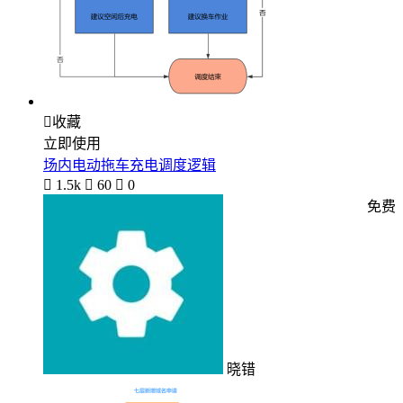

收藏
立即使用
场内电动拖车充电调度逻辑

1.5k

60

0
免费
晓错