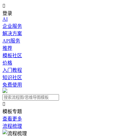

登录
AI
企业服务
解决方案
API服务
推荐
模板社区
价格
入门教程
知识社区
免费使用

模板专题
查看更多
流程梳理