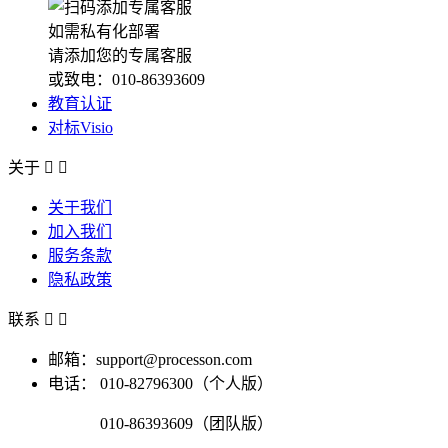
如需私有化部署
请添加您的专属客服
或致电：010-86393609
教育认证
对标Visio
关于


关于我们
加入我们
服务条款
隐私政策
联系


邮箱：support@processon.com
电话：
010-82796300（个人版）
010-86393609（团队版）