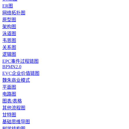
ER图
网络拓扑图
原型图
架构图
泳道图
韦恩图
关系图
逻辑图
EPC事件过程链图
BPMN2.0
EVC企业价值链图
魏朱商业模式
平面图
电路图
图表/表格
其他流程图
甘特图
基础思维导图
树状结构图