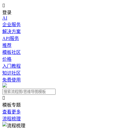

登录
AI
企业服务
解决方案
API服务
推荐
模板社区
价格
入门教程
知识社区
免费使用

模板专题
查看更多
流程梳理