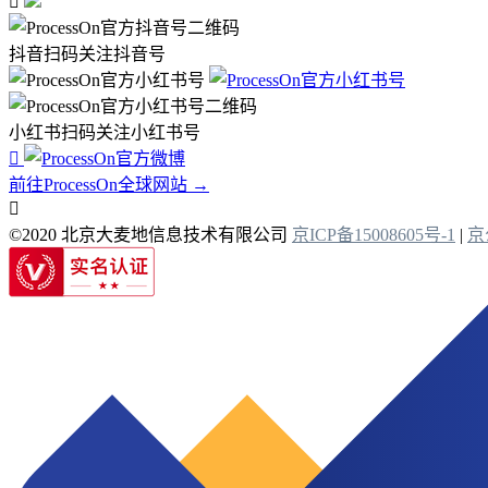

抖音扫码关注抖音号
小红书扫码关注小红书号

前往ProcessOn全球网站 →

©2020 北京大麦地信息技术有限公司
京ICP备15008605号-1
|
京