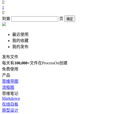

1

到第
页
确定
最近使用
我的收藏
我的发布
发布文件
每天有
100,000+
文件在ProcessOn创建
免费使用
产品
思维导图
流程图
思维笔记
Markdown
在线白板
原型设计