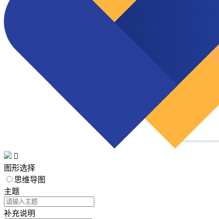

图形选择
思维导图
主题
补充说明