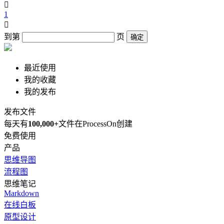

1

到第
页
确定
最近使用
我的收藏
我的发布
发布文件
每天有
100,000+
文件在ProcessOn创建
免费使用
产品
思维导图
流程图
思维笔记
Markdown
在线白板
原型设计