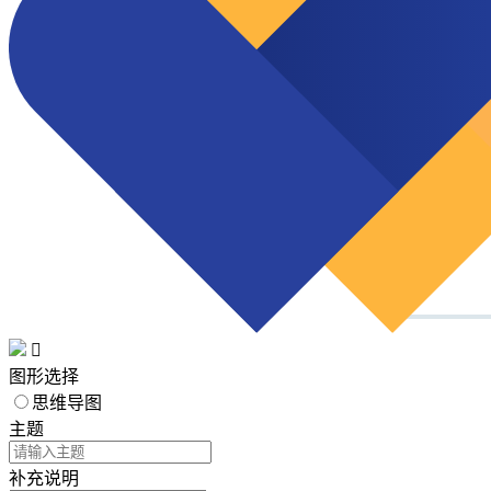

图形选择
思维导图
主题
补充说明