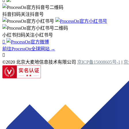

抖音扫码关注抖音号
小红书扫码关注小红书号

前往ProcessOn全球网站 →

©2020 北京大麦地信息技术有限公司
京ICP备15008605号-1
|
京