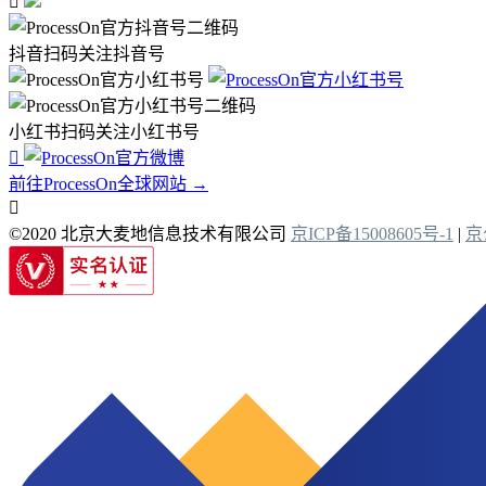

抖音扫码关注抖音号
小红书扫码关注小红书号

前往ProcessOn全球网站 →

©2020 北京大麦地信息技术有限公司
京ICP备15008605号-1
|
京