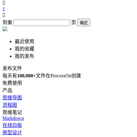

1

到第
页
确定
最近使用
我的收藏
我的发布
发布文件
每天有
100,000+
文件在ProcessOn创建
免费使用
产品
思维导图
流程图
思维笔记
Markdown
在线白板
原型设计