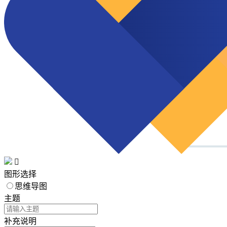

图形选择
思维导图
主题
补充说明