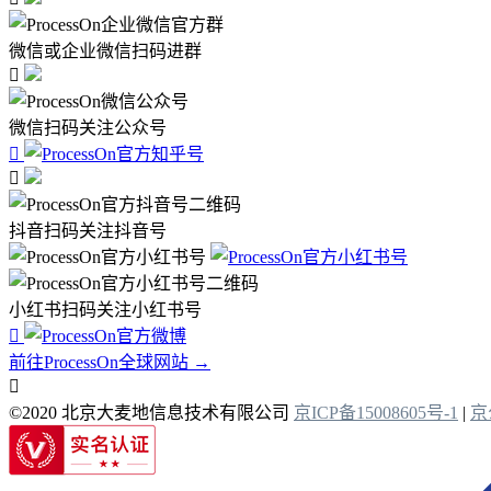
微信或企业微信扫码进群

微信扫码关注公众号


抖音扫码关注抖音号
小红书扫码关注小红书号

前往ProcessOn全球网站 →

©2020 北京大麦地信息技术有限公司
京ICP备15008605号-1
|
京