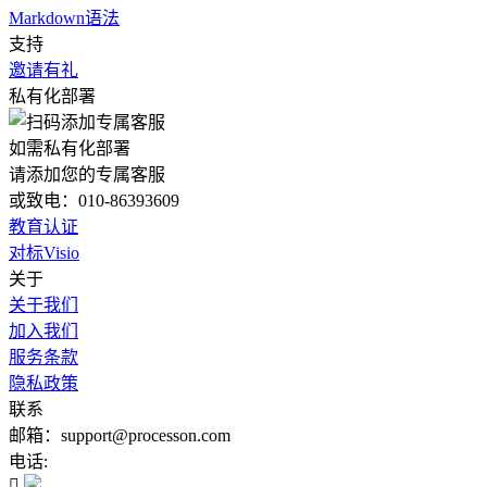
Markdown语法
支持
邀请有礼
私有化部署
如需私有化部署
请添加您的专属客服
或致电：010-86393609
教育认证
对标Visio
关于
关于我们
加入我们
服务条款
隐私政策
联系
邮箱：support@processon.com
电话:
