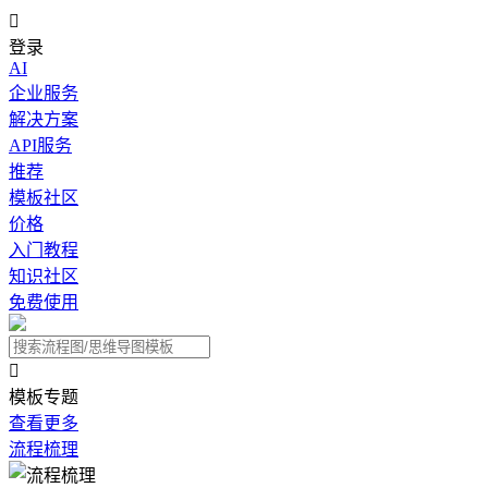

登录
AI
企业服务
解决方案
API服务
推荐
模板社区
价格
入门教程
知识社区
免费使用

模板专题
查看更多
流程梳理