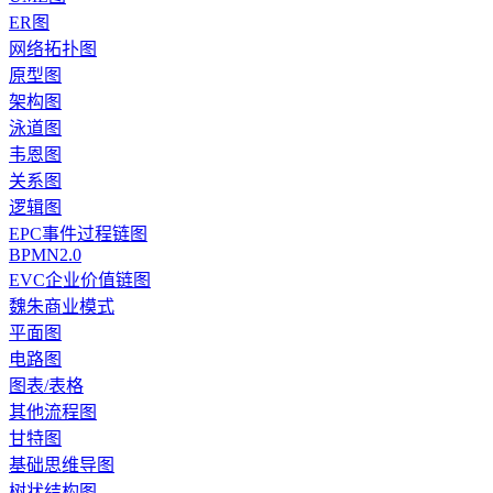
ER图
网络拓扑图
原型图
架构图
泳道图
韦恩图
关系图
逻辑图
EPC事件过程链图
BPMN2.0
EVC企业价值链图
魏朱商业模式
平面图
电路图
图表/表格
其他流程图
甘特图
基础思维导图
树状结构图