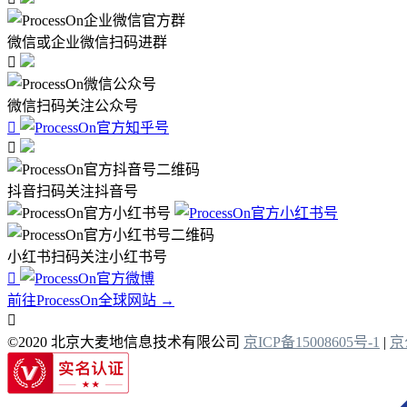
微信或企业微信扫码进群

微信扫码关注公众号


抖音扫码关注抖音号
小红书扫码关注小红书号

前往ProcessOn全球网站 →

©2020 北京大麦地信息技术有限公司
京ICP备15008605号-1
|
京