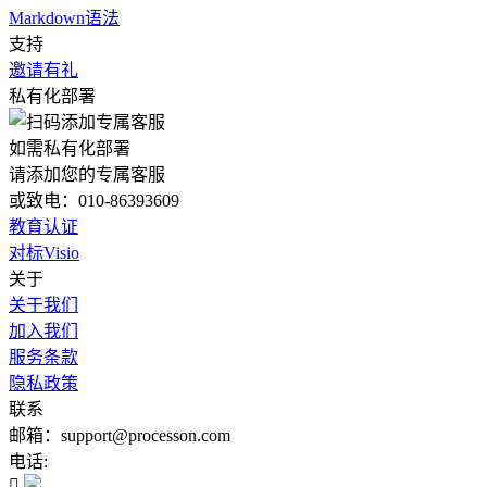
Markdown语法
支持
邀请有礼
私有化部署
如需私有化部署
请添加您的专属客服
或致电：010-86393609
教育认证
对标Visio
关于
关于我们
加入我们
服务条款
隐私政策
联系
邮箱：support@processon.com
电话:
