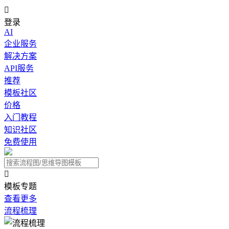

登录
AI
企业服务
解决方案
API服务
推荐
模板社区
价格
入门教程
知识社区
免费使用

模板专题
查看更多
流程梳理