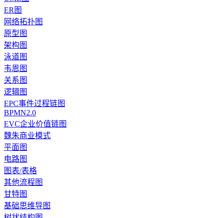
ER图
网络拓扑图
原型图
架构图
泳道图
韦恩图
关系图
逻辑图
EPC事件过程链图
BPMN2.0
EVC企业价值链图
魏朱商业模式
平面图
电路图
图表/表格
其他流程图
甘特图
基础思维导图
树状结构图