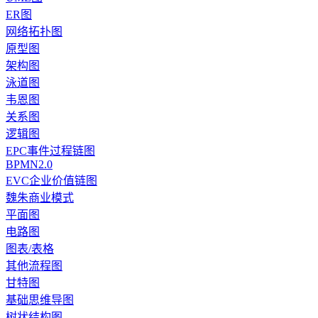
ER图
网络拓扑图
原型图
架构图
泳道图
韦恩图
关系图
逻辑图
EPC事件过程链图
BPMN2.0
EVC企业价值链图
魏朱商业模式
平面图
电路图
图表/表格
其他流程图
甘特图
基础思维导图
树状结构图