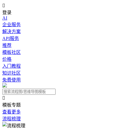

登录
AI
企业服务
解决方案
API服务
推荐
模板社区
价格
入门教程
知识社区
免费使用

模板专题
查看更多
流程梳理