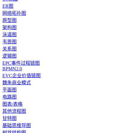
ER图
网络拓扑图
原型图
架构图
泳道图
韦恩图
关系图
逻辑图
EPC事件过程链图
BPMN2.0
EVC企业价值链图
魏朱商业模式
平面图
电路图
图表/表格
其他流程图
甘特图
基础思维导图
树状结构图