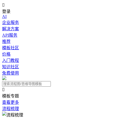

登录
AI
企业服务
解决方案
API服务
推荐
模板社区
价格
入门教程
知识社区
免费使用

模板专题
查看更多
流程梳理