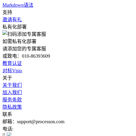
Markdown语法
支持
邀请有礼
私有化部署
如需私有化部署
请添加您的专属客服
或致电：010-86393609
教育认证
对标Visio
关于
关于我们
加入我们
服务条款
隐私政策
联系
邮箱：support@processon.com
电话:
