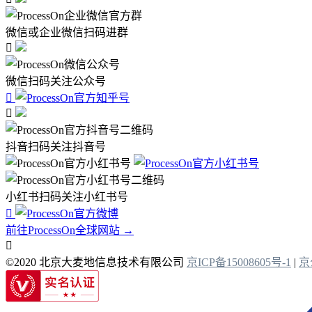
微信或企业微信扫码进群

微信扫码关注公众号


抖音扫码关注抖音号
小红书扫码关注小红书号

前往ProcessOn全球网站 →

©2020 北京大麦地信息技术有限公司
京ICP备15008605号-1
|
京