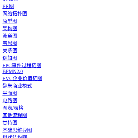
ER图
网络拓扑图
原型图
架构图
泳道图
韦恩图
关系图
逻辑图
EPC事件过程链图
BPMN2.0
EVC企业价值链图
魏朱商业模式
平面图
电路图
图表/表格
其他流程图
甘特图
基础思维导图
树状结构图