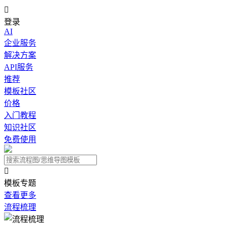

登录
AI
企业服务
解决方案
API服务
推荐
模板社区
价格
入门教程
知识社区
免费使用

模板专题
查看更多
流程梳理