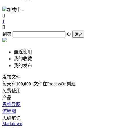
加载中...

1

到第
页
确定
最近使用
我的收藏
我的发布
发布文件
每天有
100,000+
文件在ProcessOn创建
免费使用
产品
思维导图
流程图
思维笔记
Markdown