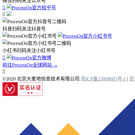
微信扫码关注公众号


抖音扫码关注抖音号
小红书扫码关注小红书号

前往ProcessOn全球网站 →

©2020 北京大麦地信息技术有限公司
京ICP备15008605号-1
|
京