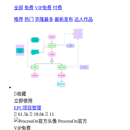
全部
免费
VIP免费
付费
推荐
热门
克隆最多
最新发布
达人作品

收藏
立即使用
EPC项目管理

61.5k

18.6k

11
ProcessOn官方
VIP免费