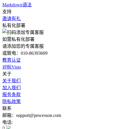
Markdown语法
支持
邀请有礼
私有化部署
如需私有化部署
请添加您的专属客服
或致电：010-86393609
教育认证
对标Visio
关于
关于我们
加入我们
服务条款
隐私政策
联系
邮箱：support@processon.com
电话:
