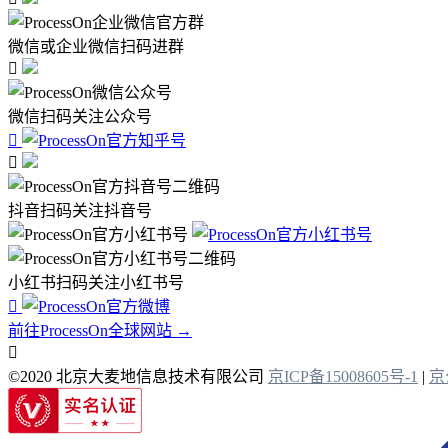
微信或企业微信扫码进群

微信扫码关注公众号


抖音扫码关注抖音号
小红书扫码关注小红书号

前往ProcessOn全球网站 →

©2020 北京大麦地信息技术有限公司
京ICP备15008605号-1
|
京