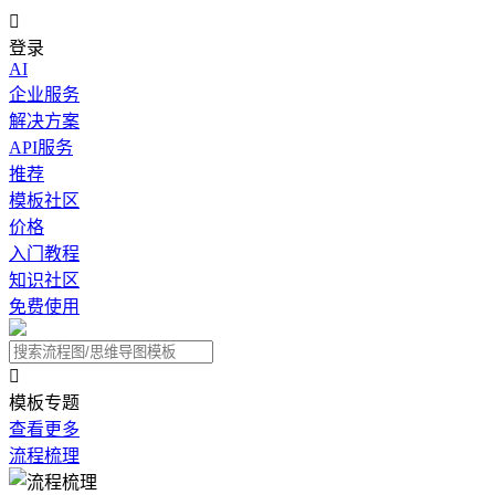

登录
AI
企业服务
解决方案
API服务
推荐
模板社区
价格
入门教程
知识社区
免费使用

模板专题
查看更多
流程梳理