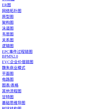
ER图
网络拓扑图
原型图
架构图
泳道图
韦恩图
关系图
逻辑图
EPC事件过程链图
BPMN2.0
EVC企业价值链图
魏朱商业模式
平面图
电路图
图表/表格
其他流程图
甘特图
基础思维导图
树状结构图