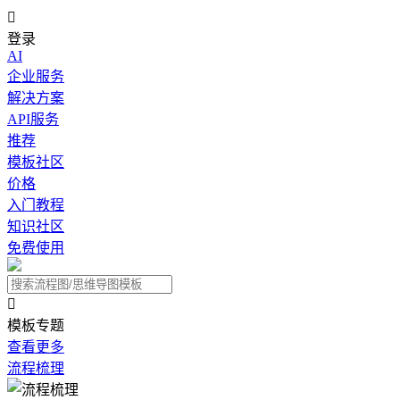

登录
AI
企业服务
解决方案
API服务
推荐
模板社区
价格
入门教程
知识社区
免费使用

模板专题
查看更多
流程梳理