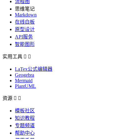
流程图
思维笔记
Markdown
在线白板
原型设计
API服务
智能图形
实用工具


LaTex公式编辑器
Geogebra
Mermaid
PlantUML
资源


模板社区
知识教程
专题频道
帮助中心