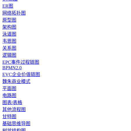
ER图
网络拓扑图
原型图
架构图
泳道图
韦恩图
关系图
逻辑图
EPC事件过程链图
BPMN2.0
EVC企业价值链图
魏朱商业模式
平面图
电路图
图表/表格
其他流程图
甘特图
基础思维导图
树状结构图