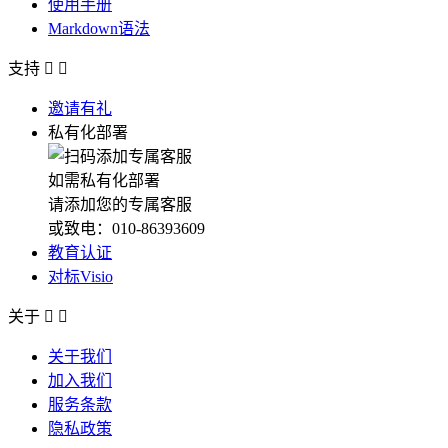
使用手册
Markdown语法
支持


邀请有礼
私有化部署
如需私有化部署
请添加您的专属客服
或致电：010-86393609
教育认证
对标Visio
关于


关于我们
加入我们
服务条款
隐私政策