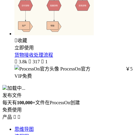

收藏
立即使用
货物接收处理流程

3.8k

317

1
ProcessOn官方
￥5
VIP免费
加载中...
发布文件
每天有
100,000+
文件在ProcessOn创建
免费使用
产品


思维导图