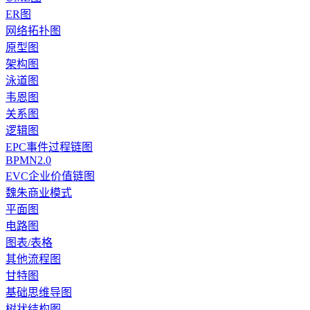
ER图
网络拓扑图
原型图
架构图
泳道图
韦恩图
关系图
逻辑图
EPC事件过程链图
BPMN2.0
EVC企业价值链图
魏朱商业模式
平面图
电路图
图表/表格
其他流程图
甘特图
基础思维导图
树状结构图