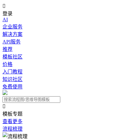

登录
AI
企业服务
解决方案
API服务
推荐
模板社区
价格
入门教程
知识社区
免费使用

模板专题
查看更多
流程梳理