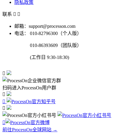
隐私政策
联系


邮箱：support@processon.com
电话：
010-82796300（个人版）
010-86393609（团队版）
(工作日 9:30-18:30)

扫码进入ProcessOn用户群




前往ProcessOn全球网站 →