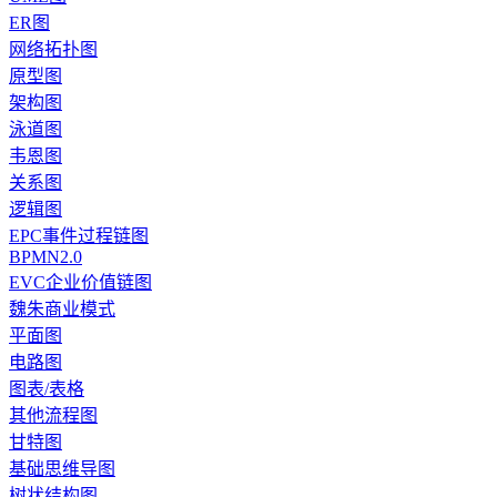
ER图
网络拓扑图
原型图
架构图
泳道图
韦恩图
关系图
逻辑图
EPC事件过程链图
BPMN2.0
EVC企业价值链图
魏朱商业模式
平面图
电路图
图表/表格
其他流程图
甘特图
基础思维导图
树状结构图