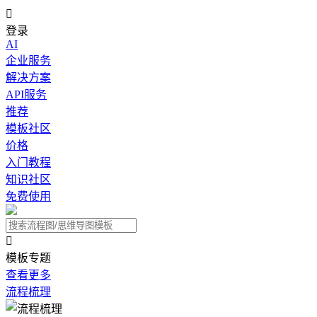

登录
AI
企业服务
解决方案
API服务
推荐
模板社区
价格
入门教程
知识社区
免费使用

模板专题
查看更多
流程梳理